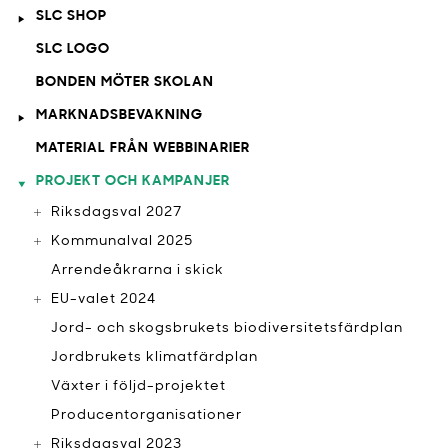
SLC SHOP
SLC LOGO
BONDEN MÖTER SKOLAN
MARKNADSBEVAKNING
MATERIAL FRÅN WEBBINARIER
PROJEKT OCH KAMPANJER
Riksdagsval 2027
Kommunalval 2025
Arrendeåkrarna i skick
EU-valet 2024
Jord- och skogsbrukets biodiversitetsfärdplan
Jordbrukets klimatfärdplan
Växter i följd-projektet
Producentorganisationer
Riksdagsval 2023