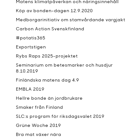
Matens klimatpåverkan och näringsinnehåll
Köp av bonden-dagen 12.9.2020
Medborgarinitiativ om stamvårdande vargjakt
Carbon Action Svenskfinland
#potatis365
Exportstigen
Rybs Raps 2025-projektet
Seminarium om betesmarker och husdjur
8.10.2019
Finländska matens dag 4.9
EMBLA 2019
Hellre bonde än jordbrukare
Smaker från Finland
SLC:s program för riksdagsvalet 2019
Grüne Woche 2019
Bra mat växer nära