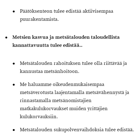
Päätöksenteon tulee edistää aktiivisempaa
puurakentamista.
Metsien kasvua ja metsätalouden taloudellista
kannattavuutta tulee edistää.
.
Metsätalouden rahoituksen tulee olla riittävää ja
kannustaa metsänhoitoon.
Me haluamme oikeudenmukaisempaa
metsäverotusta laajentamalla metsävähennystä ja
rinnastamalla metsänomistajien
matkakulukorvaukset muiden yrittäjien
kulukorvauksiin.
Metsätalouden sukupolvenvaihdoksia tulee edistää.