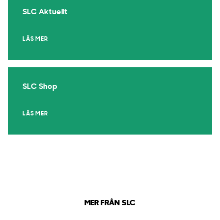
SLC Aktuellt
LÄS MER
SLC Shop
LÄS MER
MER FRÅN SLC