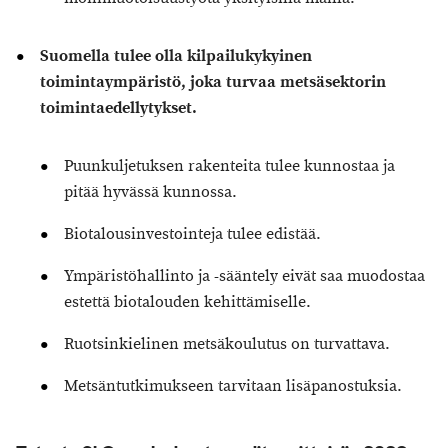
Suomella tulee olla kilpailukykyinen
toimintaympäristö, joka turvaa metsäsektorin
toimintaedellytykset.
Puunkuljetuksen rakenteita tulee kunnostaa ja
pitää hyvässä kunnossa.
Biotalousinvestointeja tulee edistää.
Ympäristöhallinto ja -sääntely eivät saa muodostaa
estettä biotalouden kehittämiselle.
Ruotsinkielinen metsäkoulutus on turvattava.
Metsäntutkimukseen tarvitaan lisäpanostuksia.