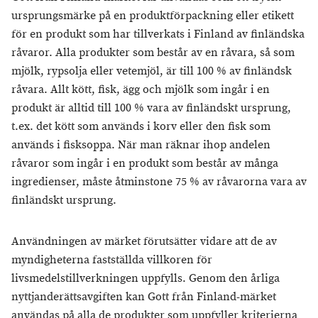
ursprungsmärke på en produktförpackning eller etikett
för en produkt som har tillverkats i Finland av finländska
råvaror. Alla produkter som består av en råvara, så som
mjölk, rypsolja eller vetemjöl, är till 100 % av finländsk
råvara. Allt kött, fisk, ägg och mjölk som ingår i en
produkt är alltid till 100 % vara av finländskt ursprung,
t.ex. det kött som används i korv eller den fisk som
används i fisksoppa. När man räknar ihop andelen
råvaror som ingår i en produkt som består av många
ingredienser, måste åtminstone 75 % av råvarorna vara av
finländskt ursprung.
Användningen av märket förutsätter vidare att de av
myndigheterna fastställda villkoren för
livsmedelstillverkningen uppfylls. Genom den årliga
nyttjanderättsavgiften kan Gott från Finland-märket
användas på alla de produkter som uppfyller kriterierna