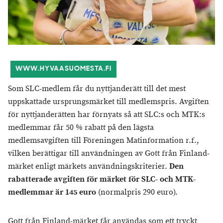
WWW.HYVAASUOMESTA.FI
Som SLC-medlem får du nyttjanderätt till det mest
uppskattade ursprungsmärket till medlemspris. Avgiften
för nyttjanderätten har förnyats så att SLC:s och MTK:s
medlemmar får 50 % rabatt på den lägsta
medlemsavgiften till Föreningen Matinformation r.f.,
vilken berättigar till användningen av Gott från Finland-
märket enligt märkets användningskriterier.
Den
rabatterade avgiften för märket för SLC- och MTK-
medlemmar är 145 euro
(normalpris 290 euro).
Gott från Finland-märket får användas som ett tryckt