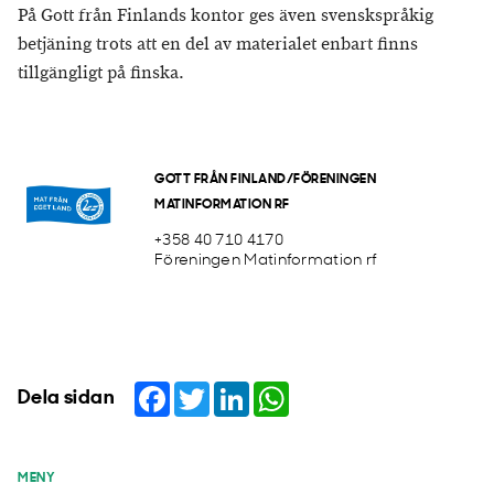
På Gott från Finlands kontor ges även svenskspråkig
betjäning trots att en del av materialet enbart finns
tillgängligt på finska.
GOTT FRÅN FINLAND/FÖRENINGEN
MATINFORMATION RF
+358 40 710 4170
Föreningen Matinformation rf
Facebook
Twitter
LinkedIn
WhatsApp
Dela sidan
MENY