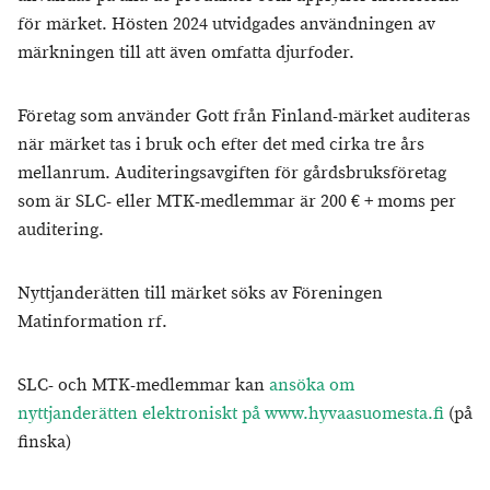
för märket. Hösten 2024 utvidgades användningen av
märkningen till att även omfatta djurfoder.
Företag som använder Gott från Finland-märket auditeras
när märket tas i bruk och efter det med cirka tre års
mellanrum. Auditeringsavgiften för gårdsbruksföretag
som är SLC- eller MTK-medlemmar är 200 € + moms per
auditering.
Nyttjanderätten till märket söks av Föreningen
Matinformation rf.
SLC- och MTK-medlemmar kan
ansöka om
nyttjanderätten elektroniskt på www.hyvaasuomesta.fi
(på
finska)