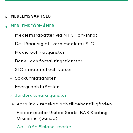
MEDLEMSKAP I SLC
MEDLEMSFÖRMÅNER
Medlemsrabatter via MTK Hankinnat
​Det lönar sig att vara medlem i SLC
Media och nättjänster
Bank- och försäkringstjänster
SLC:s material och kurser
Sakkunnigtjänster
Energi och bränslen
Jordbruksnära tjänster
Agrolink - redskap och tillbehör till gården
Fordonsstolar United Seats, KAB Seating,
Grammer (Sanup)
​Gott från Finland-märket