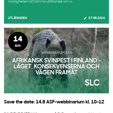
möjligheten att lämna utlåtande om u...
UTLÅTANDEN
07.08.2026
14
AUG.
Save the date: 14.8 ASF-webbinarium kl. 10-12