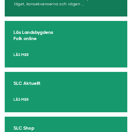
läget, konsekvenserna och vägen ...
Läs Landsbygdens
Folk online
LÄS MER
SLC Aktuellt
LÄS MER
SLC Shop