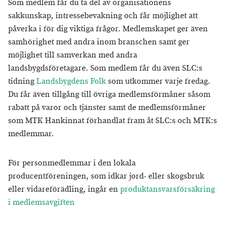
Som medlem får du ta del av organisationens
sakkunskap, intressebevakning och får möjlighet att
påverka i för dig viktiga frågor. Medlemskapet ger även
samhörighet med andra inom branschen samt ger
möjlighet till samverkan med andra
landsbygdsföretagare. Som medlem får du även SLC:s
tidning
Landsbygdens Folk
som utkommer varje fredag.
Du får även tillgång till övriga medlemsförmåner såsom
rabatt på varor och tjänster samt de medlemsförmåner
som MTK Hankinnat förhandlat fram åt SLC:s och MTK:s
medlemmar.
För personmedlemmar i den lokala
producentföreningen, som idkar jord- eller skogsbruk
eller vidareförädling, ingår en
produktansvarsförsäkring
i medlemsavgiften