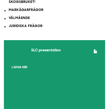
SKOGSBRUKET!
MARKÄGARFRÅGOR
VÄLMÅENDE
JURIDISKA FRÅGOR
SLC presentation
LADDA NER