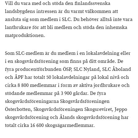
Vill du vara med och stöda den finlandssvenska
landsbygdens intressen är du varmt välkommen att
ansluta sig som medlem i SLC. Du behöver alltså inte vara
lantbrukare för att bli medlem och stöda den inhemska
matproduktionen.
Som SLC-medlem är du medlem i en lokalavdelning eller
i en skogsvårdsförening som finns på ditt område. De
fyra producentförbunden ÖSP, SLC Nyland, SLC Åboland
och ÅPF har totalt 50 lokalavdelningar på lokal nivå och
cirka 8 800 medlemmar i form av aktiva jordbrukare och
stödande medlemmar på 3 900 gårdar. De fyra
skogsvårdsföreningarna Skogsvårdsföreningen
Österbotten, Skogsvårdsföreningen Skogsreviret, Jeppo
skogsvårdsförening och Ålands skogsvårdsförening har
totalt cirka 16 600 skogsägarmedlemmar.