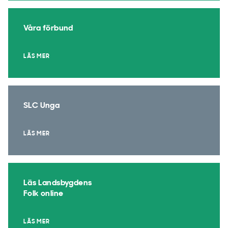
Våra förbund
LÄS MER
SLC Unga
LÄS MER
Läs Landsbygdens
Folk online
LÄS MER