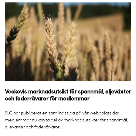
Veckovis marknadsutsikt för spannmål, oljeväxter
och foderråvaror för medlemmar
SLC har publicerat en samlingssida på vår webbplats där
medlemmar nu kan ta del av marknadsutsikter för spannmål,
oljeväxter och foderråvaror....