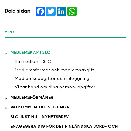
Facebook
Twitter
LinkedIn
WhatsApp
Dela sidan
MENY
MEDLEMSKAP I SLC
Bli medlem i SLC
Medlemsformer och medlemsavgift
Medlemsuppgifter och inloggning
Vi tar hand om dina personuppgifter
MEDLEMSFÖRMÅNER
VÄLKOMMEN TILL SLC UNGA!
SLC JUST NU - NYHETSBREV
ENAGEGERA DIG FÖR DET FINLÄNDSKA JORD- OCH