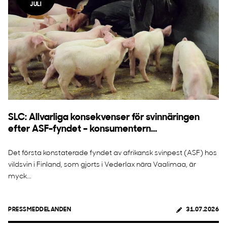
JULI
SLC: Allvarliga konsekvenser för svinnäringen
efter ASF-fyndet – konsumentern...
Det första konstaterade fyndet av afrikansk svinpest (ASF) hos
vildsvin i Finland, som gjorts i Vederlax nära Vaalimaa, är
myck...
PRESSMEDDELANDEN
31.07.2026