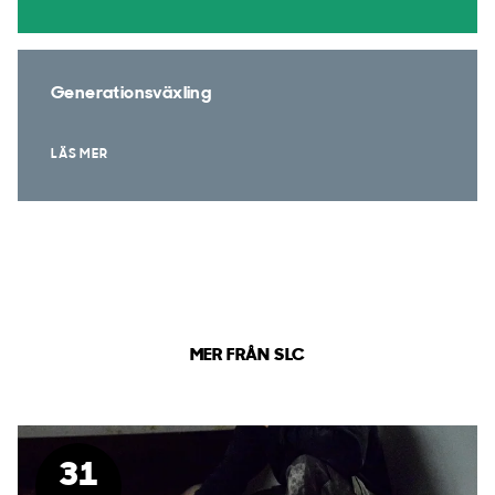
Generationsväxling
LÄS MER
MER FRÅN SLC
31