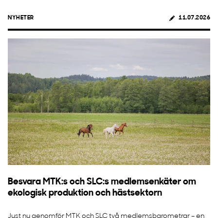
NYHETER
11.07.2026
Besvara MTK:s och SLC:s medlemsenkäter om
ekologisk produktion och hästsektorn
Just nu genomför MTK och SLC två medlemsbarometrar – en