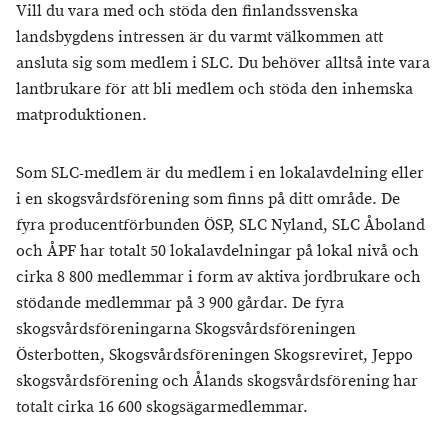
Vill du vara med och stöda den finlandssvenska
landsbygdens intressen är du varmt välkommen att
ansluta sig som medlem i SLC. Du behöver alltså inte vara
lantbrukare för att bli medlem och stöda den inhemska
matproduktionen.
Som SLC-medlem är du medlem i en lokalavdelning eller
i en skogsvårdsförening som finns på ditt område. De
fyra producentförbunden ÖSP, SLC Nyland, SLC Åboland
och ÅPF har totalt 50 lokalavdelningar på lokal nivå och
cirka 8 800 medlemmar i form av aktiva jordbrukare och
stödande medlemmar på 3 900 gårdar. De fyra
skogsvårdsföreningarna Skogsvårdsföreningen
Österbotten, Skogsvårdsföreningen Skogsreviret, Jeppo
skogsvårdsförening och Ålands skogsvårdsförening har
totalt cirka 16 600 skogsägarmedlemmar.