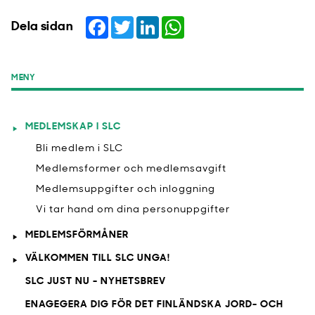
Facebook
Twitter
LinkedIn
WhatsApp
Dela sidan
MENY
MEDLEMSKAP I SLC
Bli medlem i SLC
Medlemsformer och medlemsavgift
Medlemsuppgifter och inloggning
Vi tar hand om dina personuppgifter
MEDLEMSFÖRMÅNER
VÄLKOMMEN TILL SLC UNGA!
SLC JUST NU - NYHETSBREV
ENAGEGERA DIG FÖR DET FINLÄNDSKA JORD- OCH