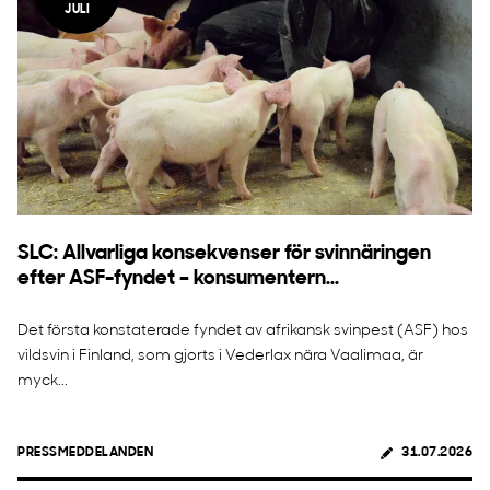
JULI
SLC: Allvarliga konsekvenser för svinnäringen
efter ASF-fyndet – konsumentern...
Det första konstaterade fyndet av afrikansk svinpest (ASF) hos
vildsvin i Finland, som gjorts i Vederlax nära Vaalimaa, är
myck...
PRESSMEDDELANDEN
31.07.2026