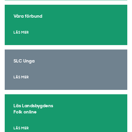
Våra förbund
LÄS MER
SLC Unga
LÄS MER
Läs Landsbygdens
Folk online
LÄS MER