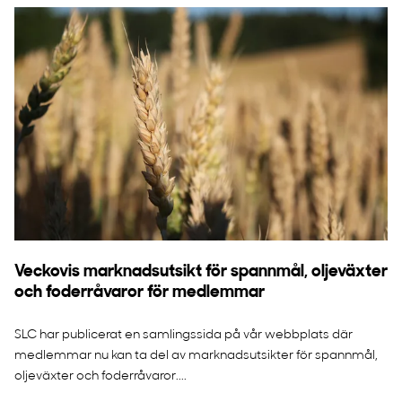
Veckovis marknadsutsikt för spannmål, oljeväxter
och foderråvaror för medlemmar
SLC har publicerat en samlingssida på vår webbplats där
medlemmar nu kan ta del av marknadsutsikter för spannmål,
oljeväxter och foderråvaror....