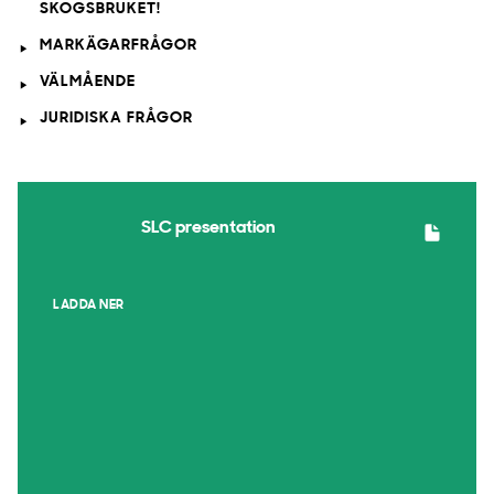
SKOGSBRUKET!
MARKÄGARFRÅGOR
VÄLMÅENDE
JURIDISKA FRÅGOR
SLC presentation
LADDA NER