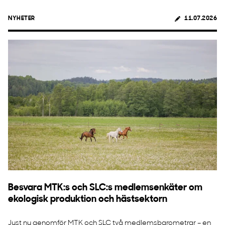
NYHETER
11.07.2026
Besvara MTK:s och SLC:s medlemsenkäter om
ekologisk produktion och hästsektorn
Just nu genomför MTK och SLC två medlemsbarometrar – en