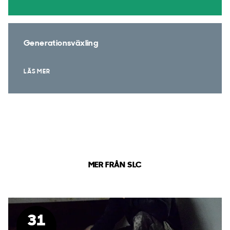
Generationsväxling
LÄS MER
MER FRÅN SLC
31