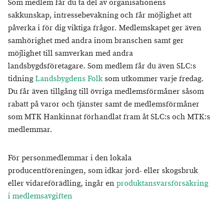
Som medlem får du ta del av organisationens
sakkunskap, intressebevakning och får möjlighet att
påverka i för dig viktiga frågor. Medlemskapet ger även
samhörighet med andra inom branschen samt ger
möjlighet till samverkan med andra
landsbygdsföretagare. Som medlem får du även SLC:s
tidning
Landsbygdens Folk
som utkommer varje fredag.
Du får även tillgång till övriga medlemsförmåner såsom
rabatt på varor och tjänster samt de medlemsförmåner
som MTK Hankinnat förhandlat fram åt SLC:s och MTK:s
medlemmar.
För personmedlemmar i den lokala
producentföreningen, som idkar jord- eller skogsbruk
eller vidareförädling, ingår en
produktansvarsförsäkring
i medlemsavgiften