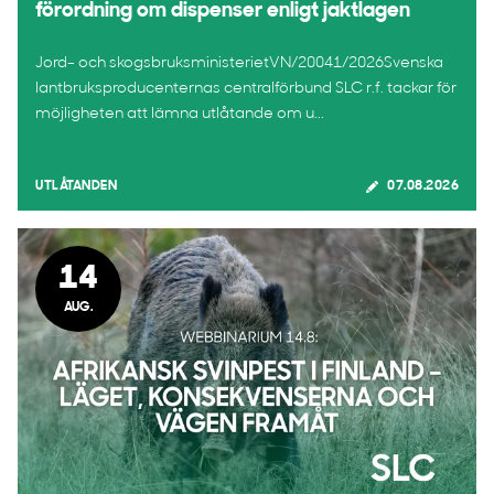
förordning om dispenser enligt jaktlagen
Jord- och skogsbruksministerietVN/20041/2026Svenska
lantbruksproducenternas centralförbund SLC r.f. tackar för
möjligheten att lämna utlåtande om u...
UTLÅTANDEN
07.08.2026
14
AUG.