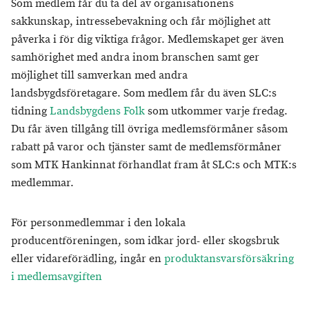
Som medlem får du ta del av organisationens
sakkunskap, intressebevakning och får möjlighet att
påverka i för dig viktiga frågor. Medlemskapet ger även
samhörighet med andra inom branschen samt ger
möjlighet till samverkan med andra
landsbygdsföretagare. Som medlem får du även SLC:s
tidning
Landsbygdens Folk
som utkommer varje fredag.
Du får även tillgång till övriga medlemsförmåner såsom
rabatt på varor och tjänster samt de medlemsförmåner
som MTK Hankinnat förhandlat fram åt SLC:s och MTK:s
medlemmar.
För personmedlemmar i den lokala
producentföreningen, som idkar jord- eller skogsbruk
eller vidareförädling, ingår en
produktansvarsförsäkring
i medlemsavgiften