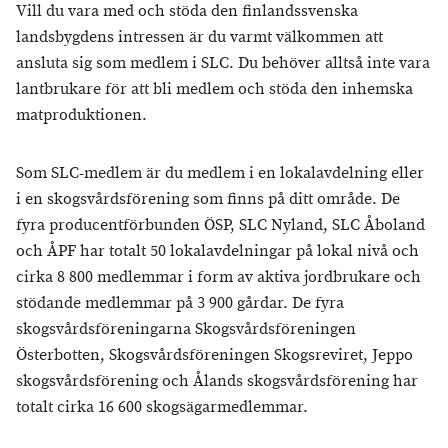
Vill du vara med och stöda den finlandssvenska
landsbygdens intressen är du varmt välkommen att
ansluta sig som medlem i SLC. Du behöver alltså inte vara
lantbrukare för att bli medlem och stöda den inhemska
matproduktionen.
Som SLC-medlem är du medlem i en lokalavdelning eller
i en skogsvårdsförening som finns på ditt område. De
fyra producentförbunden ÖSP, SLC Nyland, SLC Åboland
och ÅPF har totalt 50 lokalavdelningar på lokal nivå och
cirka 8 800 medlemmar i form av aktiva jordbrukare och
stödande medlemmar på 3 900 gårdar. De fyra
skogsvårdsföreningarna Skogsvårdsföreningen
Österbotten, Skogsvårdsföreningen Skogsreviret, Jeppo
skogsvårdsförening och Ålands skogsvårdsförening har
totalt cirka 16 600 skogsägarmedlemmar.