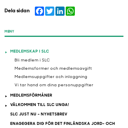
Facebook
Twitter
LinkedIn
WhatsApp
Dela sidan
MENY
MEDLEMSKAP I SLC
Bli medlem i SLC
Medlemsformer och medlemsavgift
Medlemsuppgifter och inloggning
Vi tar hand om dina personuppgifter
MEDLEMSFÖRMÅNER
VÄLKOMMEN TILL SLC UNGA!
SLC JUST NU - NYHETSBREV
ENAGEGERA DIG FÖR DET FINLÄNDSKA JORD- OCH