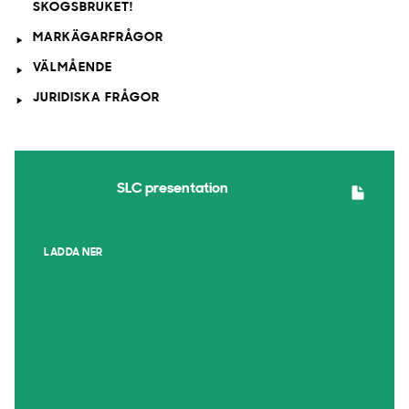
SKOGSBRUKET!
MARKÄGARFRÅGOR
VÄLMÅENDE
JURIDISKA FRÅGOR
SLC presentation
LADDA NER