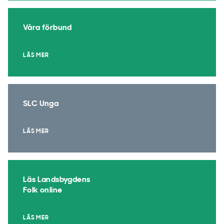
Våra förbund
LÄS MER
SLC Unga
LÄS MER
Läs Landsbygdens
Folk online
LÄS MER