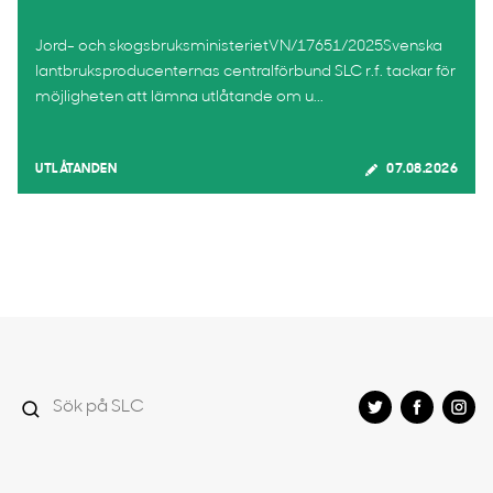
Jord- och skogsbruksministerietVN/17651/2025Svenska
lantbruksproducenternas centralförbund SLC r.f. tackar för
möjligheten att lämna utlåtande om u...
UTLÅTANDEN
07.08.2026