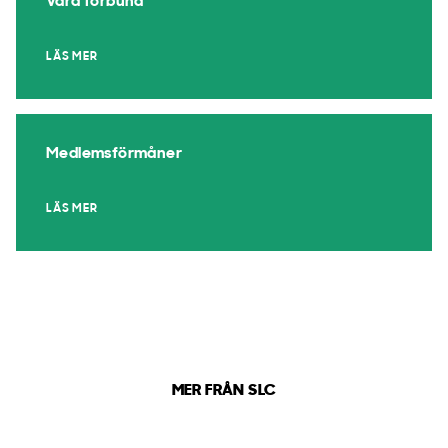
Våra förbund
LÄS MER
Medlemsförmåner
LÄS MER
MER FRÅN SLC