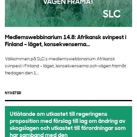
Medlemswebbinarium 14.8: Afrikansk svinpest i
Finland – läget, konsekvenserna...
Välkommen på SLC:s medlemswebbinarium Afrikansk
svinpest i Finland – läget, konsekvenserna och vägen framåt
fredagen den 1...
NYHETER
Utlåtande om utkastet till regeringens
proposition med förslag till lag om ändring av
skogslagen och utkastet till förordningar som
har samband med den