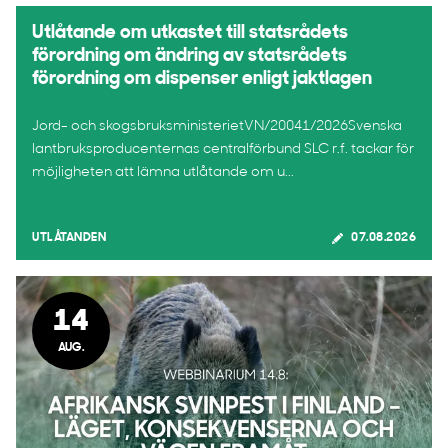
Utlåtande om utkastet till statsrådets
förordning om ändring av statsrådets
förordning om dispenser enligt jaktlagen
Jord- och skogsbruksministerietVN/20041/2026Svenska
lantbruksproducenternas centralförbund SLC r.f. tackar för
möjligheten att lämna utlåtande om u...
UTLÅTANDEN
07.08.2026
14
AUG.