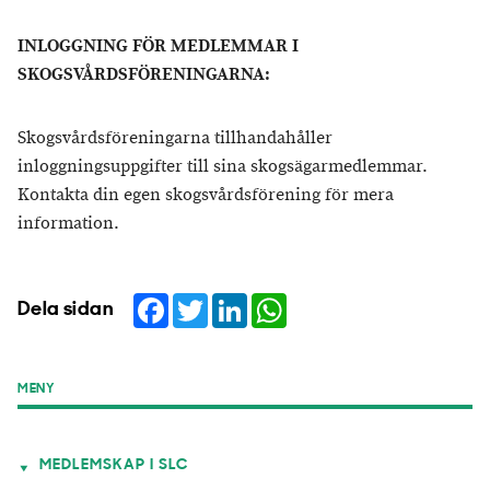
INLOGGNING FÖR MEDLEMMAR I
SKOGSVÅRDSFÖRENINGARNA
:
Skogsvårdsföreningarna tillhandahåller
inloggningsuppgifter till sina skogsägarmedlemmar.
Kontakta din egen skogsvårdsförening för mera
information.
Facebook
Twitter
LinkedIn
WhatsApp
Dela sidan
MENY
MEDLEMSKAP I SLC