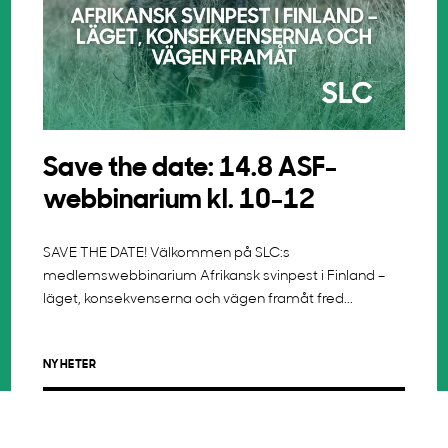
Save the date: 14.8 ASF-
webbinarium kl. 10-12
SAVE THE DATE! Välkommen på SLC:s
medlemswebbinarium Afrikansk svinpest i Finland –
läget, konsekvenserna och vägen framåt fred...
NYHETER