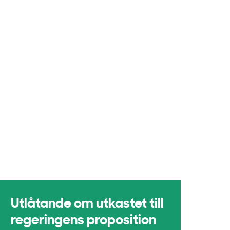
Utlåtande om utkastet till
regeringens proposition