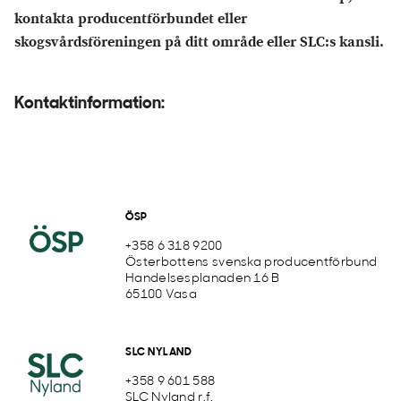
kontakta producentförbundet eller
skogsvårdsföreningen på ditt område eller SLC:s kansli.
Kontaktinformation:
ÖSP
+358 6 318 9200
Österbottens svenska producentförbund
Handelsesplanaden 16 B
65100 Vasa
SLC NYLAND
+358 9 601 588
SLC Nyland r.f.