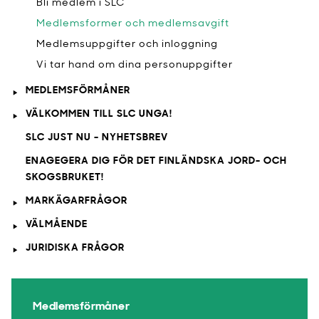
Bli medlem i SLC
Medlemsformer och medlemsavgift
Medlemsuppgifter och inloggning
Vi tar hand om dina personuppgifter
MEDLEMSFÖRMÅNER
VÄLKOMMEN TILL SLC UNGA!
SLC JUST NU - NYHETSBREV
ENAGEGERA DIG FÖR DET FINLÄNDSKA JORD- OCH
SKOGSBRUKET!
MARKÄGARFRÅGOR
VÄLMÅENDE
JURIDISKA FRÅGOR
Medlemsförmåner