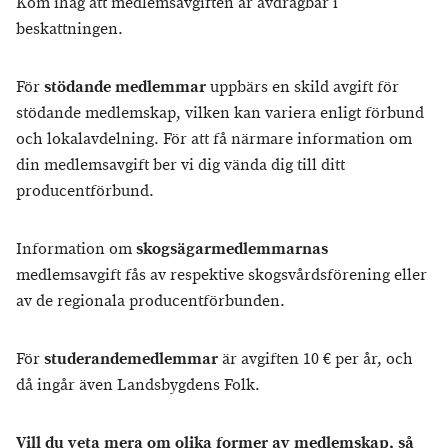
Kom ihåg att medlemsavgiften är avdragbar i
beskattningen.
För
stödande medlemmar
uppbärs en skild avgift för
stödande medlemskap, vilken kan variera enligt förbund
och lokalavdelning. För att få närmare information om
din medlemsavgift ber vi dig vända dig till ditt
producentförbund.
Information om
skogsägarmedlemmarnas
medlemsavgift fås av respektive skogsvårdsförening eller
av de regionala producentförbunden.
För
studerandemedlemmar
är avgiften 10 € per år, och
då ingår även Landsbygdens Folk.
Vill du veta mera om olika former av medlemskap, så