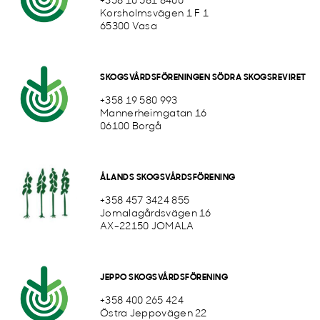
+358 10 581 8400
Korsholmsvägen 1 F 1
65300 Vasa
SKOGSVÅRDSFÖRENINGEN SÖDRA SKOGSREVIRET
+358 19 580 993
Mannerheimgatan 16
06100 Borgå
ÅLANDS SKOGSVÅRDSFÖRENING
+358 457 3424 855
Jomalagårdsvägen 16
AX-22150 JOMALA
JEPPO SKOGSVÅRDSFÖRENING
+358 400 265 424
Östra Jeppovägen 22