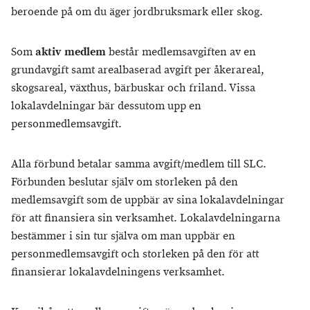
beroende på om du äger jordbruksmark eller skog.
Som
aktiv medlem
består medlemsavgiften av en
grundavgift samt arealbaserad avgift per åkerareal,
skogsareal, växthus, bärbuskar och friland. Vissa
lokalavdelningar bär dessutom upp en
personmedlemsavgift.
Alla förbund betalar samma avgift/medlem till SLC.
Förbunden beslutar själv om storleken på den
medlemsavgift som de uppbär av sina lokalavdelningar
för att finansiera sin verksamhet. Lokalavdelningarna
bestämmer i sin tur själva om man uppbär en
personmedlemsavgift och storleken på den för att
finansierar lokalavdelningens verksamhet.