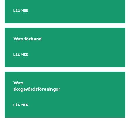
LÄS MER
Våra förbund
LÄS MER
Våra
skogsvårdsföreningar
LÄS MER