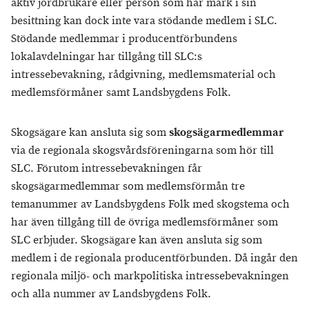
aktiv jordbrukare eller person som har mark i sin
besittning kan dock inte vara stödande medlem i SLC.
Stödande medlemmar i producentförbundens
lokalavdelningar har tillgång till SLC:s
intressebevakning, rådgivning, medlemsmaterial och
medlemsförmåner samt Landsbygdens Folk.
Skogsägare kan ansluta sig som
skogsägarmedlemmar
via de regionala skogsvårdsföreningarna som hör till
SLC. Förutom intressebevakningen får
skogsägarmedlemmar som medlemsförmån tre
temanummer av Landsbygdens Folk med skogstema och
har även tillgång till de övriga medlemsförmåner som
SLC erbjuder. Skogsägare kan även ansluta sig som
medlem i de regionala producentförbunden. Då ingår den
regionala miljö- och markpolitiska intressebevakningen
och alla nummer av Landsbygdens Folk.