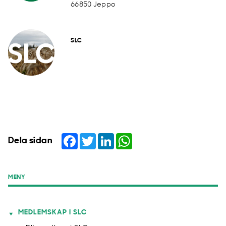
66850 Jeppo
SLC
Facebook
Twitter
LinkedIn
WhatsApp
Dela sidan
MENY
MEDLEMSKAP I SLC