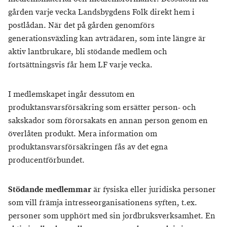
gården varje vecka Landsbygdens Folk direkt hem i
postlådan. När det på gården genomförs
generationsväxling kan avträdaren, som inte längre är
aktiv lantbrukare, bli stödande medlem och
fortsättningsvis får hem LF varje vecka.
I medlemskapet ingår dessutom en
produktansvarsförsäkring som ersätter person- och
sakskador som förorsakats en annan person genom en
överlåten produkt. Mera information om
produktansvarsförsäkringen fås av det egna
producentförbundet.
Stödande medlemmar
är fysiska eller juridiska personer
som vill främja intresseorganisationens syften, t.ex.
personer som upphört med sin jordbruksverksamhet. En