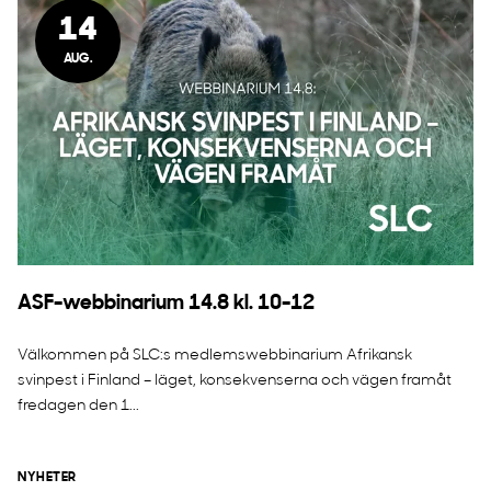
14
AUG.
ASF-webbinarium 14.8 kl. 10-12
Välkommen på SLC:s medlemswebbinarium Afrikansk
svinpest i Finland – läget, konsekvenserna och vägen framåt
fredagen den 1...
NYHETER