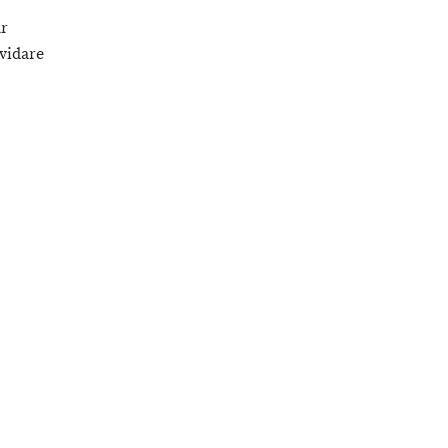
ar
vidare