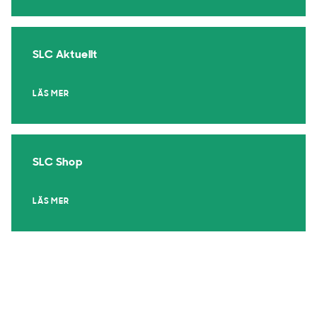
SLC Aktuellt
LÄS MER
SLC Shop
LÄS MER