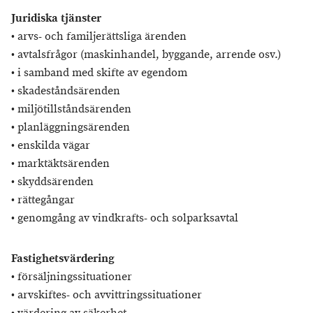
Juridiska tjänster
• arvs- och familjerättsliga ärenden
• avtalsfrågor (maskinhandel, byggande, arrende osv.)
• i samband med skifte av egendom
• skadeståndsärenden
• miljötillståndsärenden
• planläggningsärenden
• enskilda vägar
• marktäktsärenden
• skyddsärenden
• rättegångar
• genomgång av vindkrafts- och solparksavtal
Fastighetsvärdering
• försäljningssituationer
• arvskiftes- och avvittringssituationer