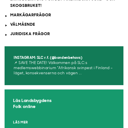
SKOGSBRUKET!
MARKÄGARFRÅGOR
VÄLMÅENDE
JURIDISKA FRÅGOR
INSTAGRAM: SLC r.f. (@bondenbehovs)
📌 SAVE THE DATE! Välkommen på SLC:s
medlemswebbinarium ”Afrikansk svinpest i Finland –
läget, konsekvenserna och vägen ...
Läs Landsbygdens
Folk online
LÄS MER