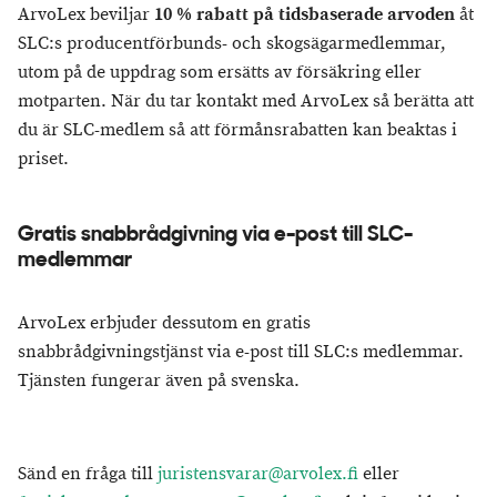
ArvoLex beviljar
10 % rabatt på tidsbaserade arvoden
åt
SLC:s producentförbunds- och skogsägarmedlemmar,
utom på de uppdrag som ersätts av försäkring eller
motparten. När du tar kontakt med ArvoLex så berätta att
du är SLC-medlem så att förmånsrabatten kan beaktas i
priset.
Gratis snabbrådgivning via e-post till SLC-
medlemmar
ArvoLex erbjuder dessutom en gratis
snabbrådgivningstjänst via e-post till SLC:s medlemmar.
Tjänsten fungerar även på svenska.
Sänd en fråga till
juristensvarar@arvolex.fi
eller