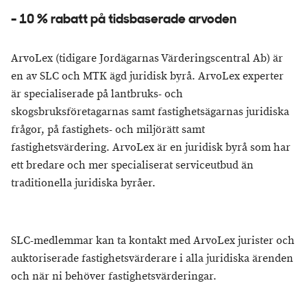
- 10 % rabatt på tidsbaserade arvoden
ArvoLex (tidigare Jordägarnas Värderingscentral Ab) är
en av SLC och MTK ägd juridisk byrå. ArvoLex experter
är specialiserade på lantbruks- och
skogsbruksföretagarnas samt fastighetsägarnas juridiska
frågor, på fastighets- och miljörätt samt
fastighetsvärdering. ArvoLex är en juridisk byrå som har
ett bredare och mer specialiserat serviceutbud än
traditionella juridiska byråer.
SLC-medlemmar kan ta kontakt med ArvoLex jurister och
auktoriserade fastighetsvärderare i alla juridiska ärenden
och när ni behöver fastighetsvärderingar.