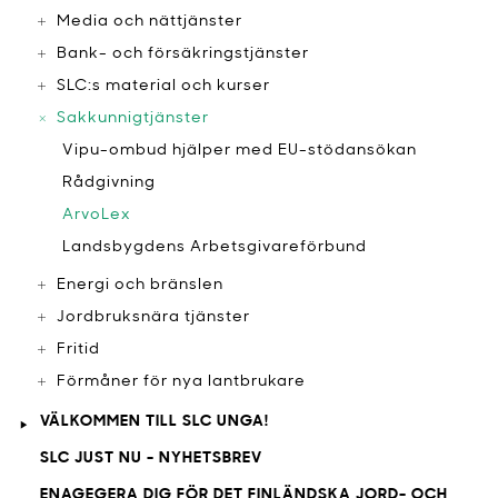
Media och nättjänster
Bank- och försäkringstjänster
SLC:s material och kurser
Sakkunnigtjänster
Vipu-ombud hjälper med EU-stödansökan
Rådgivning
ArvoLex
​Landsbygdens Arbetsgivareförbund
Energi och bränslen
Jordbruksnära tjänster
Fritid
Förmåner för nya lantbrukare
VÄLKOMMEN TILL SLC UNGA!
SLC JUST NU - NYHETSBREV
ENAGEGERA DIG FÖR DET FINLÄNDSKA JORD- OCH