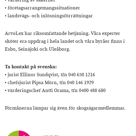
• värdering av säkerhet
• företagsarrangemangssituationer
• landsvägs- och inlösningsförrättningar
ArvoLex har riksomfattande betjäning. Våra experter
sköter era uppdrag i hela landet och våra byråer finns i
Esbo, Seinäjoki och Uleåborg.
Ta kontakt på svenska:
• jurist Ellinor Sundqvist, tfn 040 650 1216
• chefsjurist Pipsa Mörn, tfn 040 146 1929
• värderingschef Antti Orama, tfn 0400 488 680
Förmånerna lämpar sig även för skogsägarmedlemmar.