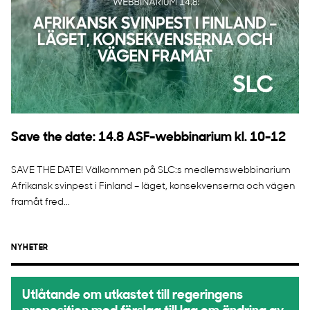
Save the date: 14.8 ASF-webbinarium kl. 10-12
SAVE THE DATE! Välkommen på SLC:s medlemswebbinarium
Afrikansk svinpest i Finland – läget, konsekvenserna och vägen
framåt fred...
NYHETER
Utlåtande om utkastet till regeringens