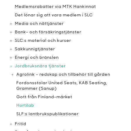
Medlemsrabatter via MTK Hankinnat
​Det lönar sig att vara medlem i SLC
Media och nättjänster
Bank- och försäkringstjänster
SLC:s material och kurser
Sakkunnigtjänster
Energi och bränslen
Jordbruksnära tjänster
Agrolink - redskap och tillbehör till gården
Fordonsstolar United Seats, KAB Seating,
Grammer (Sanup)
​Gott från Finland-märket
​Hortilab
​SLF:s lantbrukspublikationer
Fritid