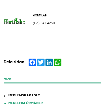
HORTILAB
(06) 347 4250
Facebook
Twitter
LinkedIn
WhatsApp
Dela sidan
MENY
MEDLEMSKAP I SLC
MEDLEMSFÖRMÅNER