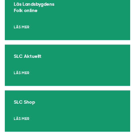
Läs Landsbygdens
Folk online
LÄS MER
SLC Aktuellt
LÄS MER
SLC Shop
LÄS MER