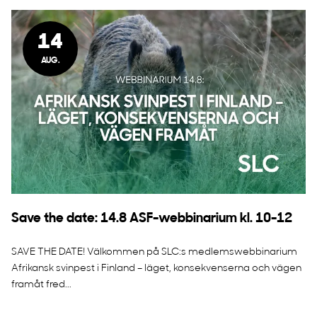
14
AUG.
Save the date: 14.8 ASF-webbinarium kl. 10-12
SAVE THE DATE! Välkommen på SLC:s medlemswebbinarium
Afrikansk svinpest i Finland – läget, konsekvenserna och vägen
framåt fred...