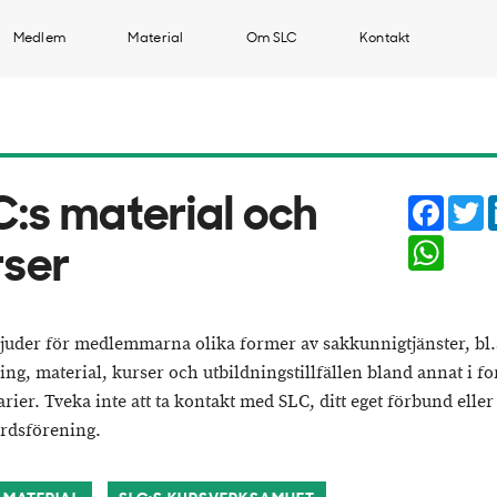
Medlem
Material
Om SLC
Kontakt
Faceb
T
C:s material och
Whats
rser
juder för medlemmarna olika former av sakkunnigtjänster, bl.
ing, material, kurser och utbildningstillfällen bland annat i f
rier. Tveka inte att ta kontakt med SLC, ditt eget förbund eller
rdsförening.