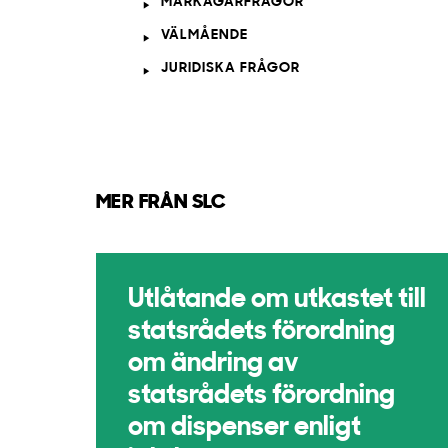
MARKÄGARFRÅGOR
VÄLMÅENDE
JURIDISKA FRÅGOR
MER FRÅN SLC
Utlåtande om utkastet till
statsrådets förordning
om ändring av
statsrådets förordning
om dispenser enligt