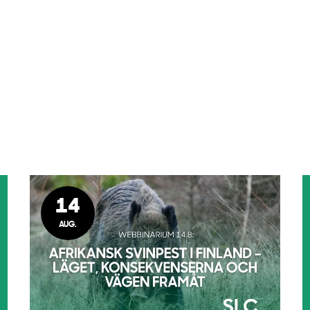
14
AUG.