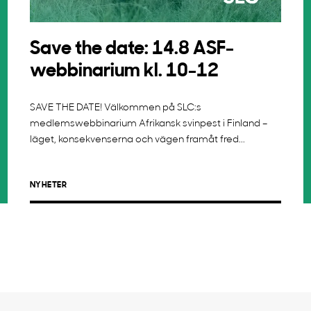
Save the date: 14.8 ASF-
webbinarium kl. 10-12
SAVE THE DATE! Välkommen på SLC:s
medlemswebbinarium Afrikansk svinpest i Finland –
läget, konsekvenserna och vägen framåt fred...
NYHETER