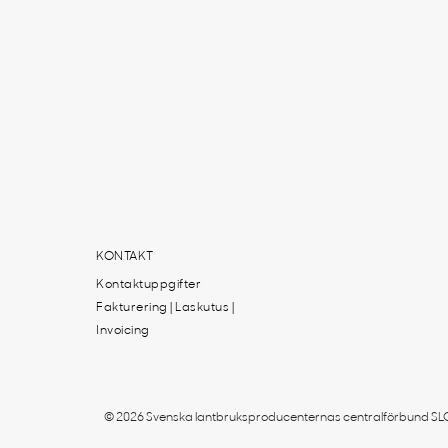
KONTAKT
Kontaktuppgifter
Fakturering | Laskutus |
Invoicing
© 2026 Svenska lantbruksproducenternas centralförbund SLC