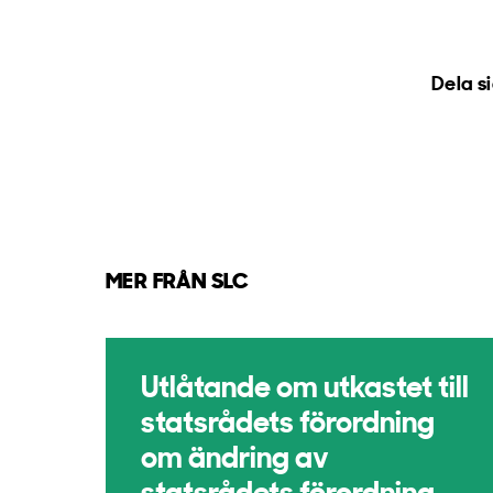
Dela s
MER FRÅN SLC
Utlåtande om utkastet till
statsrådets förordning
om ändring av