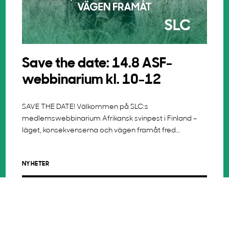
Save the date: 14.8 ASF-
webbinarium kl. 10-12
SAVE THE DATE! Välkommen på SLC:s
medlemswebbinarium Afrikansk svinpest i Finland –
läget, konsekvenserna och vägen framåt fred...
NYHETER