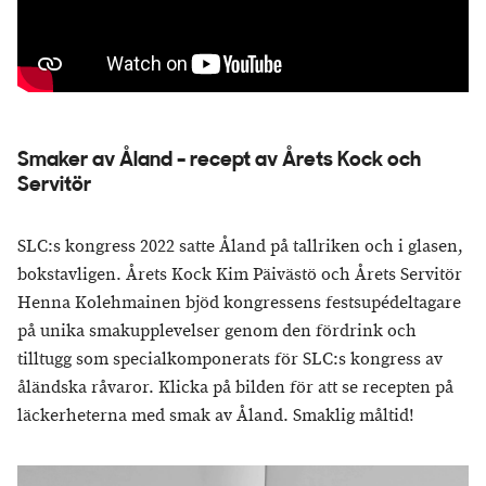
Smaker av Åland - recept av Årets Kock och
Servitör
SLC:s kongress 2022 satte Åland på tallriken och i glasen,
bokstavligen. Årets Kock Kim Päivästö och Årets Servitör
Henna Kolehmainen bjöd kongressens festsupédeltagare
på unika smakupplevelser genom den fördrink och
tilltugg som specialkomponerats för SLC:s kongress av
åländska råvaror. Klicka på bilden för att se recepten på
läckerheterna med smak av Åland. Smaklig måltid!