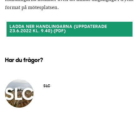
format på mötesplatsen.
LADDA NER HANDLINGARNA (UPPDATERADE
23.6.2022 KL. 9.40) (PDF)
Har du frågor?
SLC