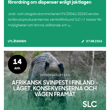
förordning om dispenser enligt jaktlagen
Jord- och skogsbruksministerietVN/20041/2026Svenska
lantbruksproducenternas centralförbund SLC r.f. tackar för
möjligheten att lämna utlåtande om u...
UTLÅTANDEN
07.08.2026
14
AUG.