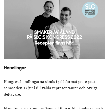
Handlingar
Kongresshandlingarna sänds i pdf-format per e-post
senast den 17 juni till valda representanter och övriga
deltagare.
Handlingarna kommer även att finnas tillgängliga i tryckt