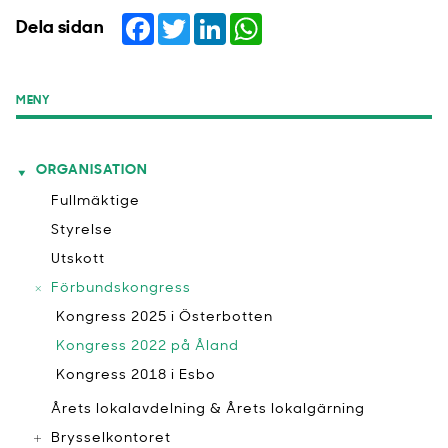
Facebook
Twitter
LinkedIn
WhatsApp
Dela sidan
MENY
ORGANISATION
Fullmäktige
Styrelse
Utskott
Förbundskongress
Kongress 2025 i Österbotten
Kongress 2022 på Åland
Kongress 2018 i Esbo
Årets lokalavdelning & Årets lokalgärning
Brysselkontoret