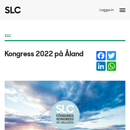
Logga in
SLC
Facebook
Twitter
Kongress 2022 på Åland
LinkedIn
Whats