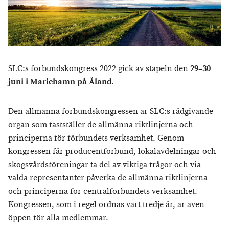
SLC:s förbundskongress 2022 gick av stapeln den
29–30
juni i Mariehamn på Åland
.
Den allmänna förbundskongressen är SLC:s rådgivande
organ som fastställer de allmänna riktlinjerna och
principerna för förbundets verksamhet. Genom
kongressen får producentförbund, lokalavdelningar och
skogsvårdsföreningar ta del av viktiga frågor och via
valda representanter påverka de allmänna riktlinjerna
och principerna för centralförbundets verksamhet.
Kongressen, som i regel ordnas vart tredje år, är även
öppen för alla medlemmar.