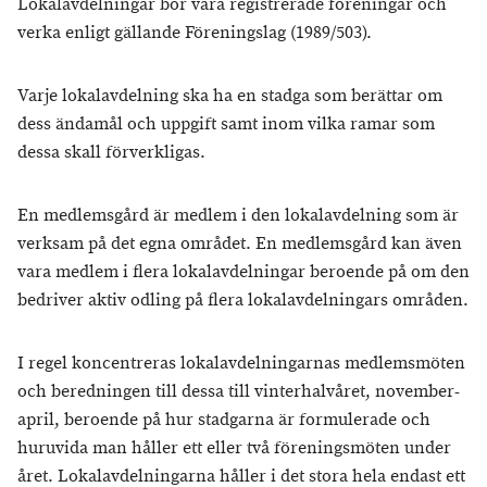
Lokalavdelningar bör vara registrerade föreningar och
verka enligt gällande Föreningslag (1989/503).
Varje lokalavdelning ska ha en stadga som berättar om
dess ändamål och uppgift samt inom vilka ramar som
dessa skall förverkligas.
En medlemsgård är medlem i den lokalavdelning som är
verksam på det egna området. En medlemsgård kan även
vara medlem i flera lokalavdelningar beroende på om den
bedriver aktiv odling på flera lokalavdelningars områden.
I regel koncentreras lokalavdelningarnas medlemsmöten
och beredningen till dessa till vinterhalvåret, november-
april, beroende på hur stadgarna är formulerade och
huruvida man håller ett eller två föreningsmöten under
året. Lokalavdelningarna håller i det stora hela endast ett