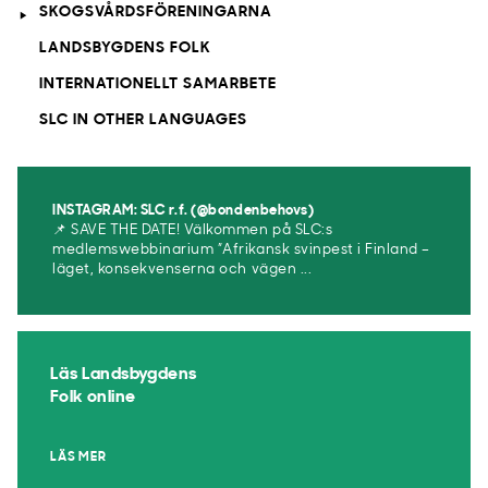
SKOGSVÅRDSFÖRENINGARNA
LANDSBYGDENS FOLK
INTERNATIONELLT SAMARBETE
SLC IN OTHER LANGUAGES
INSTAGRAM: SLC r.f. (@bondenbehovs)
📌 SAVE THE DATE! Välkommen på SLC:s
medlemswebbinarium ”Afrikansk svinpest i Finland –
läget, konsekvenserna och vägen ...
Läs Landsbygdens
Folk online
LÄS MER