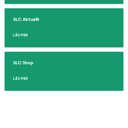
SLC Aktuellt
LÄS MER
SLC Shop
LÄS MER