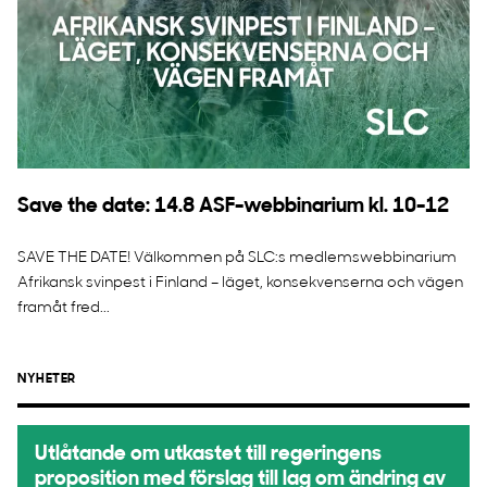
Save the date: 14.8 ASF-webbinarium kl. 10-12
SAVE THE DATE! Välkommen på SLC:s medlemswebbinarium
Afrikansk svinpest i Finland – läget, konsekvenserna och vägen
framåt fred...
NYHETER
Utlåtande om utkastet till regeringens
proposition med förslag till lag om ändring av