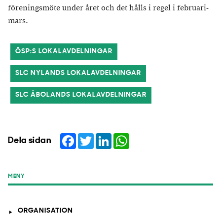
föreningsmöte under året och det hålls i regel i februari-
mars.
ÖSP:S LOKALAVDELNINGAR
SLC NYLANDS LOKALAVDELNINGAR
SLC ÅBOLANDS LOKALAVDELNINGAR
Facebook
Twitter
LinkedIn
WhatsApp
Dela sidan
MENY
ORGANISATION