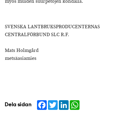
myös muiden suurpetojen kohdalla.
SVENSKA LANTBRUKSPRODUCENTERNAS
CENTRALFÖRBUND SLC R.F.
Mats Holmgård
metsäasiamies
Facebook
Twitter
LinkedIn
WhatsApp
Dela sidan