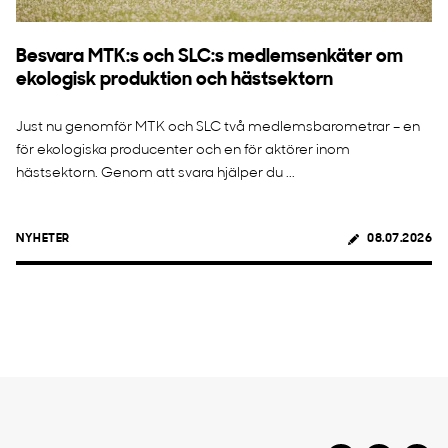
Besvara MTK:s och SLC:s medlemsenkäter om
ekologisk produktion och hästsektorn
Just nu genomför MTK och SLC två medlemsbarometrar – en
för ekologiska producenter och en för aktörer inom
hästsektorn. Genom att svara hjälper du ...
NYHETER
08.07.2026