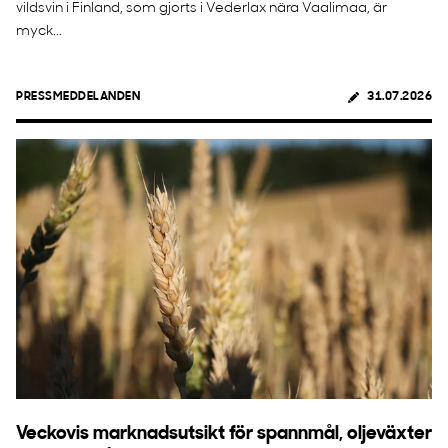
vildsvin i Finland, som gjorts i Vederlax nära Vaalimaa, är
myck...
PRESSMEDDELANDEN
31.07.2026
Veckovis marknadsutsikt för spannmål, oljeväxter