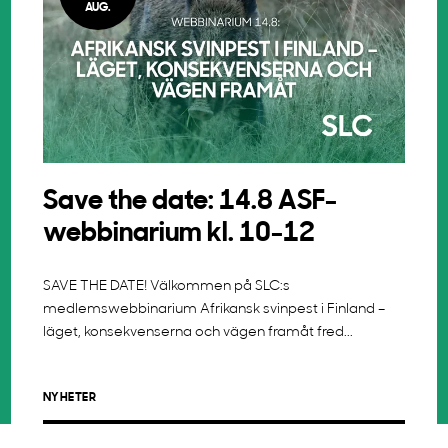
AUG.
Save the date: 14.8 ASF-
webbinarium kl. 10-12
SAVE THE DATE! Välkommen på SLC:s
medlemswebbinarium Afrikansk svinpest i Finland –
läget, konsekvenserna och vägen framåt fred...
NYHETER