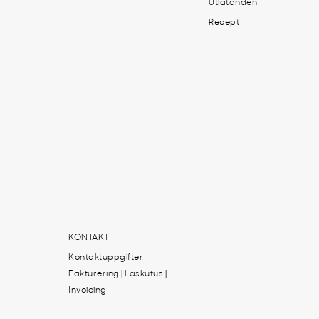
Utlåtanden
Recept
KONTAKT
Kontaktuppgifter
Fakturering | Laskutus |
Invoicing