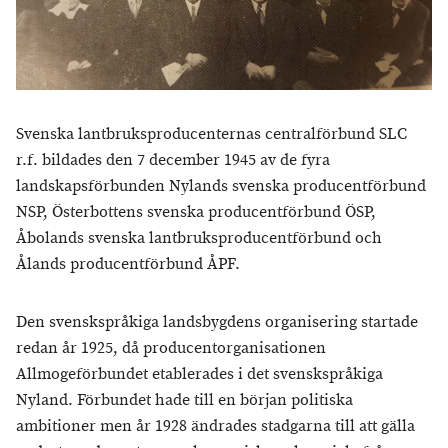
Svenska lantbruksproducenternas centralförbund SLC
r.f. bildades den 7 december 1945 av de fyra
landskapsförbunden Nylands svenska producentförbund
NSP, Österbottens svenska producentförbund ÖSP,
Åbolands svenska lantbruksproducentförbund och
Ålands producentförbund ÅPF.
Den svenskspråkiga landsbygdens organisering startade
redan år 1925, då producentorganisationen
Allmogeförbundet etablerades i det svenskspråkiga
Nyland. Förbundet hade till en början politiska
ambitioner men år 1928 ändrades stadgarna till att gälla