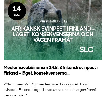
14
AUG.
Medlemswebbinarium 14.8: Afrikansk svinpest i
Finland – läget, konsekvenserna...
Välkommen på SLC:s medlemswebbinarium Afrikansk
svinpest i Finland – läget, konsekvenserna och vägen framåt
fredagen den 1...