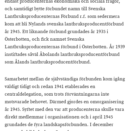
endast producenternas ekonomiska och sociala frågor,
och samtidigt bytte förbundet namn till Svenska
Lantbruksproducenternas Förbund r.f. som sedermera
kom att bli Nylands svenska lantbruksproducentförbund
år 1945. Ett liknande förbund grundades år 1935 i
Österbotten, och fick namnet Svenska
Lantbruksproducenternas förbund i Österbotten. År 1939
instiftades såväl Åbolands lantbruksproducentförbund
som Ålands lantbruksproducentförbund.
Samarbetet mellan de självständiga förbunden kom igång
väldigt tidigt och redan 1941 etablerades en
centraldelegation, som trots förväntningarna inte
motsvarade behovet. Därmed gjordes en omorganisering
år 1945. Syftet med den var att producenterna skulle vara
direkt medlemmar i organisationen och i april 1945
grundades de fyra landskapsförbunden. I december