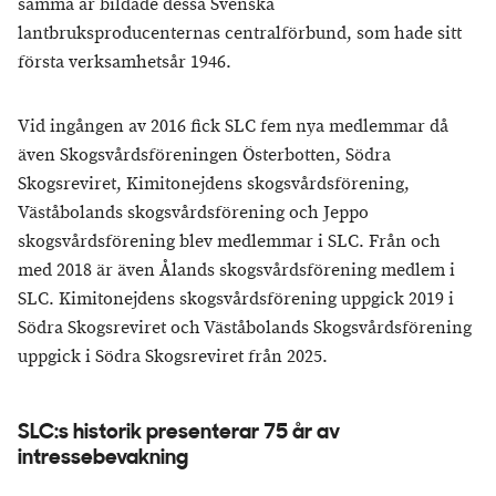
samma år bildade dessa Svenska
lantbruksproducenternas centralförbund, som hade sitt
första verksamhetsår 1946.
Vid ingången av 2016 fick SLC fem nya medlemmar då
även Skogsvårdsföreningen Österbotten, Södra
Skogsreviret, Kimitonejdens skogsvårdsförening,
Väståbolands skogsvårdsförening och Jeppo
skogsvårdsförening blev medlemmar i SLC. Från och
med 2018 är även Ålands skogsvårdsförening medlem i
SLC. Kimitonejdens skogsvårdsförening uppgick 2019 i
Södra Skogsreviret och Väståbolands Skogsvårdsförening
uppgick i Södra Skogsreviret från 2025.
SLC:s historik presenterar 75 år av
intressebevakning