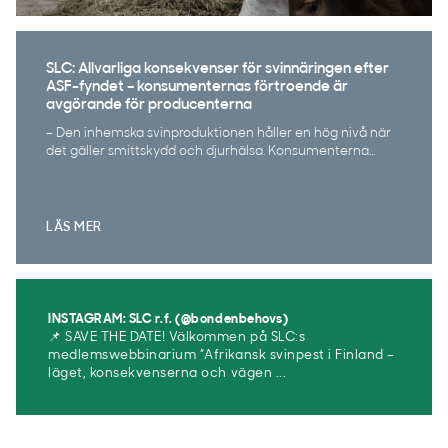
SLC: Allvarliga konsekvenser för svinnäringen efter
ASF-fyndet – konsumenternas förtroende är
avgörande för producenterna
– Den inhemska svinproduktionen håller en hög nivå när
det gäller smittskydd och djurhälsa. Konsumenterna...
LÄS MER
INSTAGRAM: SLC r.f. (@bondenbehovs)
📌 SAVE THE DATE! Välkommen på SLC:s
medlemswebbinarium ”Afrikansk svinpest i Finland –
läget, konsekvenserna och vägen ...