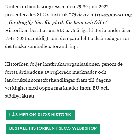
Under förbundskongressen den 29-30 juni 2022
presenterades SLC:s historik "
75 år av intressebevakning
– för dräglig lön, för gård, för hem och frihet
".
Historiken berättar om SLC:s 75-åriga historia under åren
1945–2021 samtidigt som den parallellt också redogör för
det finska samhällets förändring.
Historiken följer lantbrukarorganisationen genom de
första årtiondena av reglerade marknader och
lantbruksinkomstförhandlingar fram till dagens
verklighet med öppna marknader inom EU och
stödbyråkrati.
LÄS MER OM SLC:S HISTORIK
BESTÄLL HISTORIKEN I SLC:S WEBBSHOP