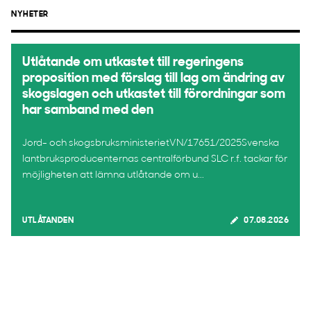
NYHETER
Utlåtande om utkastet till regeringens
proposition med förslag till lag om ändring av
skogslagen och utkastet till förordningar som
har samband med den
Jord- och skogsbruksministerietVN/17651/2025Svenska
lantbruksproducenternas centralförbund SLC r.f. tackar för
möjligheten att lämna utlåtande om u...
UTLÅTANDEN
07.08.2026