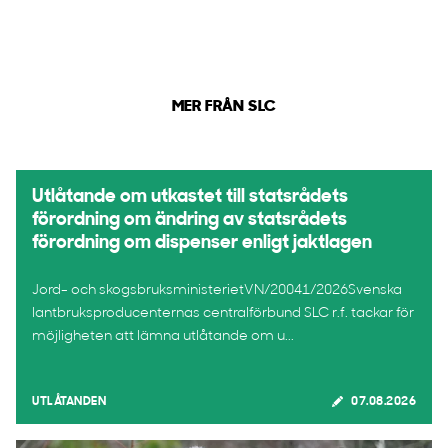
MER FRÅN SLC
Utlåtande om utkastet till statsrådets
förordning om ändring av statsrådets
förordning om dispenser enligt jaktlagen
Jord- och skogsbruksministerietVN/20041/2026Svenska
lantbruksproducenternas centralförbund SLC r.f. tackar för
möjligheten att lämna utlåtande om u...
UTLÅTANDEN
07.08.2026