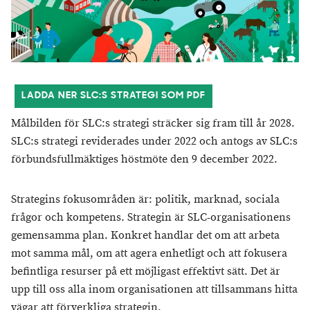
LADDA NER SLC:S STRATEGI SOM PDF
Målbilden för SLC:s strategi sträcker sig fram till år 2028.
SLC:s strategi reviderades under 2022 och antogs av SLC:s
förbundsfullmäktiges höstmöte den 9 december 2022.
Strategins fokusområden är: politik, marknad, sociala
frågor och kompetens. Strategin är SLC-organisationens
gemensamma plan. Konkret handlar det om att arbeta
mot samma mål, om att agera enhetligt och att fokusera
befintliga resurser på ett möjligast effektivt sätt. Det är
upp till oss alla inom organisationen att tillsammans hitta
vägar att förverkliga strategin.