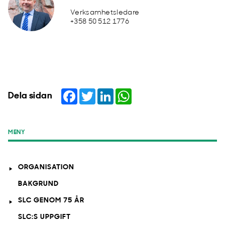
Verksamhetsledare
+358 50 512 1776
Facebook
Twitter
LinkedIn
WhatsApp
Dela sidan
MENY
ORGANISATION
BAKGRUND
SLC GENOM 75 ÅR
SLC:S UPPGIFT