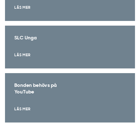
LÄS MER
SLC Unga
LÄS MER
Bonden behövs på
YouTube
LÄS MER