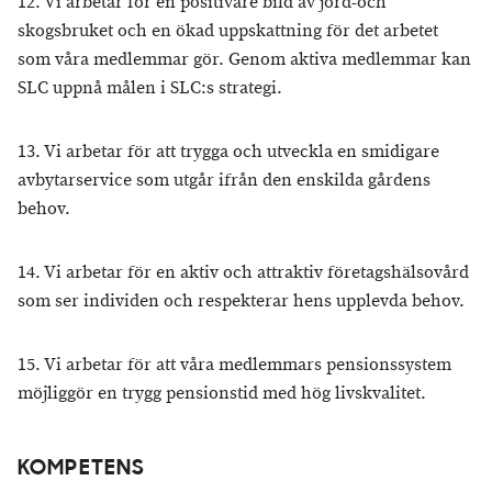
12. Vi arbetar för en positivare bild av jord-och
skogsbruket och en ökad uppskattning för det arbetet
som våra medlemmar gör. Genom aktiva medlemmar kan
SLC uppnå målen i SLC:s strategi.
13. Vi arbetar för att trygga och utveckla en smidigare
avbytarservice som utgår ifrån den enskilda gårdens
behov.
14. Vi arbetar för en aktiv och attraktiv företagshälsovård
som ser individen och respekterar hens upplevda behov.
15. Vi arbetar för att våra medlemmars pensionssystem
möjliggör en trygg pensionstid med hög livskvalitet.
KOMPETENS