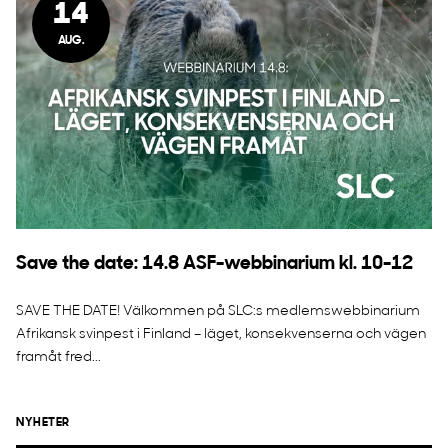
14
AUG.
Save the date: 14.8 ASF-webbinarium kl. 10-12
SAVE THE DATE! Välkommen på SLC:s medlemswebbinarium
Afrikansk svinpest i Finland – läget, konsekvenserna och vägen
framåt fred...
NYHETER