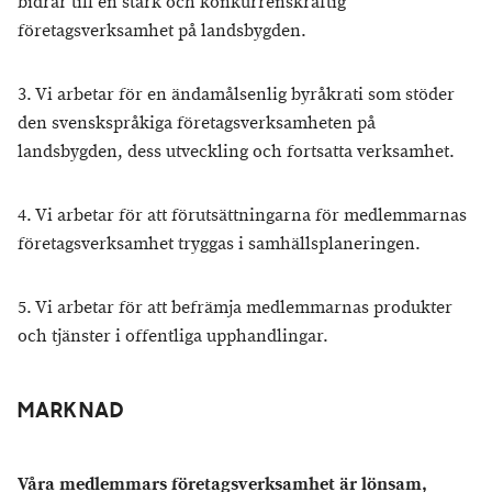
bidrar till en stark och konkurrenskraftig
företagsverksamhet på landsbygden.
3. Vi arbetar för en ändamålsenlig byråkrati som stöder
den svenskspråkiga företagsverksamheten på
landsbygden, dess utveckling och fortsatta verksamhet.
4. Vi arbetar för att förutsättningarna för medlemmarnas
företagsverksamhet tryggas i samhällsplaneringen.
5. Vi arbetar för att befrämja medlemmarnas produkter
och tjänster i offentliga upphandlingar.
MARKNAD
Våra medlemmars företagsverksamhet är lönsam,