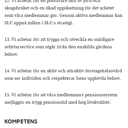
12. Vi arbetar för en positivare bild av jord-och
skogsbruket och en ökad uppskattning för det arbetet
som våra medlemmar gör. Genom aktiva medlemmar kan
SLC uppnå målen i SLC:s strategi.
13. Vi arbetar för att trygga och utveckla en smidigare
avbytarservice som utgår ifrån den enskilda gårdens
behov.
14. Vi arbetar för en aktiv och attraktiv företagshälsovård
som ser individen och respekterar hens upplevda behov.
15. Vi arbetar för att våra medlemmars pensionssystem
möjliggör en trygg pensionstid med hög livskvalitet.
KOMPETENS