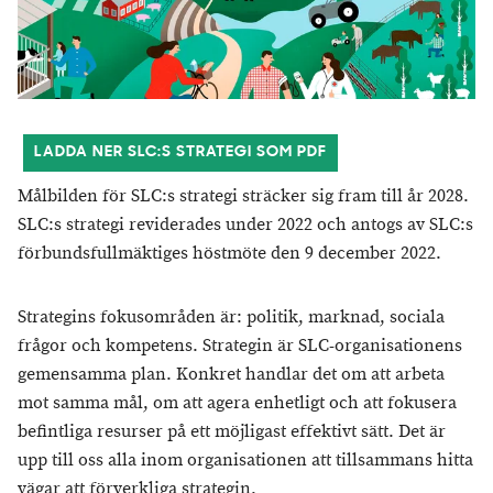
LADDA NER SLC:S STRATEGI SOM PDF
Målbilden för SLC:s strategi sträcker sig fram till år 2028.
SLC:s strategi reviderades under 2022 och antogs av SLC:s
förbundsfullmäktiges höstmöte den 9 december 2022.
Strategins fokusområden är: politik, marknad, sociala
frågor och kompetens. Strategin är SLC-organisationens
gemensamma plan. Konkret handlar det om att arbeta
mot samma mål, om att agera enhetligt och att fokusera
befintliga resurser på ett möjligast effektivt sätt. Det är
upp till oss alla inom organisationen att tillsammans hitta
vägar att förverkliga strategin.