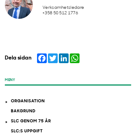
Verksamhetsledare
+358 50 512 1776
Facebook
Twitter
LinkedIn
WhatsApp
Dela sidan
MENY
ORGANISATION
BAKGRUND
SLC GENOM 75 ÅR
SLC:S UPPGIFT