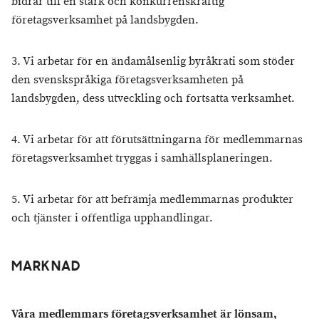
bidrar till en stark och konkurrenskraftig
företagsverksamhet på landsbygden.
3. Vi arbetar för en ändamålsenlig byråkrati som stöder
den svenskspråkiga företagsverksamheten på
landsbygden, dess utveckling och fortsatta verksamhet.
4. Vi arbetar för att förutsättningarna för medlemmarnas
företagsverksamhet tryggas i samhällsplaneringen.
5. Vi arbetar för att befrämja medlemmarnas produkter
och tjänster i offentliga upphandlingar.
MARKNAD
Våra medlemmars företagsverksamhet är lönsam,