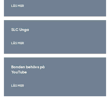
LÄS MER
SLC Unga
LÄS MER
Bonden behövs på
YouTube
LÄS MER