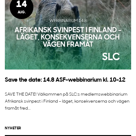
14
AUG.
Save the date: 14.8 ASF-webbinarium kl. 10-12
SAVE THE DATE! Välkommen på SLC:s medlemswebbinarium
Afrikansk svinpest i Finland – läget, konsekvenserna och vägen
framåt fred...
NYHETER