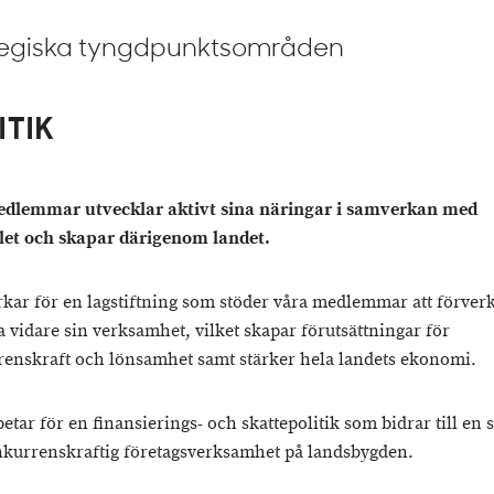
tegiska tyngdpunktsområden
ITIK
edlemmar utvecklar aktivt sina näringar i samverkan med
et och skapar därigenom landet.
erkar för en lagstiftning som stöder våra medlemmar att förverk
a vidare sin verksamhet, vilket skapar förutsättningar för
enskraft och lönsamhet samt stärker hela landets ekonomi.
betar för en finansierings- och skattepolitik som bidrar till en 
kurrenskraftig företagsverksamhet på landsbygden.