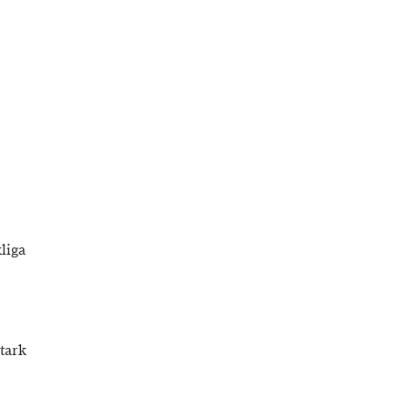
liga
stark