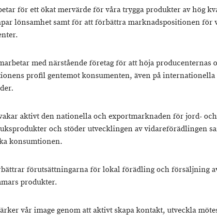
betar för ett ökat mervärde för våra trygga produkter av hög kva
par lönsamhet samt för att förbättra marknadspositionen för 
nter.
amarbetar med närstående företag för att höja producenternas 
ionens profil gentemot konsumenten, även på internationella
der.
evakar aktivt den nationella och exportmarknaden för jord- och
uksprodukter och stöder utvecklingen av vidareförädlingen s
ka konsumtionen.
rbättrar förutsättningarna för lokal förädling och försäljning a
mars produkter.
stärker vår image genom att aktivt skapa kontakt, utveckla möte