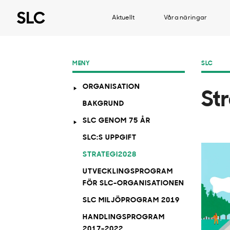
Aktuellt
Våra näringar
MENY
SLC
ORGANISATION
St
BAKGRUND
SLC GENOM 75 ÅR
SLC:S UPPGIFT
STRATEGI2028
UTVECKLINGSPROGRAM
FÖR SLC-ORGANISATIONEN
SLC MILJÖPROGRAM 2019
HANDLINGSPROGRAM
2017-2022