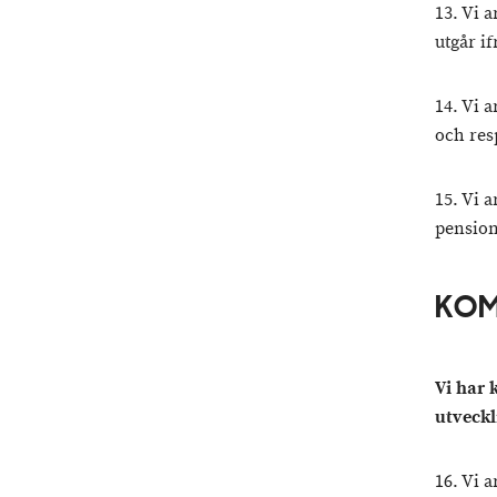
13. Vi 
utgår i
14. Vi 
och res
15. Vi 
pension
KOM
Vi har 
utveckl
16. Vi 