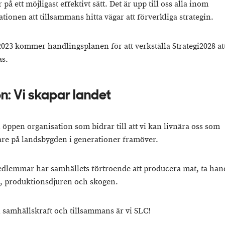
 på ett möjligast effektivt sätt. Det är upp till oss alla inom
tionen att tillsammans hitta vägar att förverkliga strategin.
023 kommer handlingsplanen för att verkställa Strategi2028 at
as.
on: Vi skapar landet
n öppen organisation som bidrar till att vi kan livnära oss som
are på landsbygden i generationer framöver.
dlemmar har samhällets förtroende att producera mat, ta ha
 produktionsdjuren och skogen.
n samhällskraft och tillsammans är vi SLC!