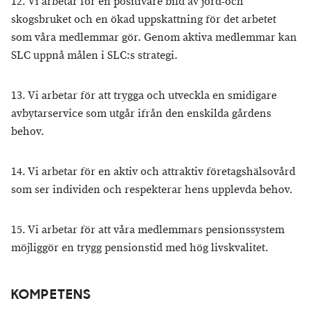
12. Vi arbetar för en positivare bild av jord-och
skogsbruket och en ökad uppskattning för det arbetet
som våra medlemmar gör. Genom aktiva medlemmar kan
SLC uppnå målen i SLC:s strategi.
13. Vi arbetar för att trygga och utveckla en smidigare
avbytarservice som utgår ifrån den enskilda gårdens
behov.
14. Vi arbetar för en aktiv och attraktiv företagshälsovård
som ser individen och respekterar hens upplevda behov.
15. Vi arbetar för att våra medlemmars pensionssystem
möjliggör en trygg pensionstid med hög livskvalitet.
KOMPETENS