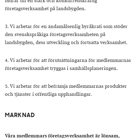
bidrar till en stark och konkurrenskraftig
företagsverksamhet på landsbygden.
3. Vi arbetar för en ändamålsenlig byråkrati som stöder
den svenskspråkiga företagsverksamheten på
landsbygden, dess utveckling och fortsatta verksamhet.
4. Vi arbetar för att förutsättningarna för medlemmarnas
företagsverksamhet tryggas i samhällsplaneringen.
5. Vi arbetar för att befrämja medlemmarnas produkter
och tjänster i offentliga upphandlingar.
MARKNAD
Våra medlemmars företagsverksamhet är lönsam,