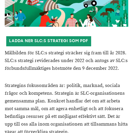
LADDA NER SLC:S STRATEGI SOM PDF
Målbilden för SLC:s strategi sträcker sig fram till år 2028.
SLC:s strategi reviderades under 2022 och antogs av SLC:s
förbundsfullmäktiges höstmöte den 9 december 2022.
Strategins fokusområden är: politik, marknad, sociala
frågor och kompetens. Strategin är SLC-organisationens
gemensamma plan. Konkret handlar det om att arbeta
mot samma mål, om att agera enhetligt och att fokusera
befintliga resurser på ett möjligast effektivt sätt. Det är
upp till oss alla inom organisationen att tillsammans hitta
vägar att förverkliga strategin.