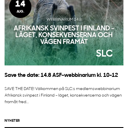
14
AUG.
Save the date: 14.8 ASF-webbinarium kl. 10-12
SAVE THE DATE! Välkommen på SLC:s medlemswebbinarium
Afrikansk svinpest i Finland – läget, konsekvenserna och vägen
framåt fred...
NYHETER