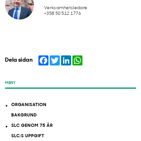
Verksamhetsledare
+358 50 512 1776
Facebook
Twitter
LinkedIn
WhatsApp
Dela sidan
MENY
ORGANISATION
BAKGRUND
SLC GENOM 75 ÅR
SLC:S UPPGIFT