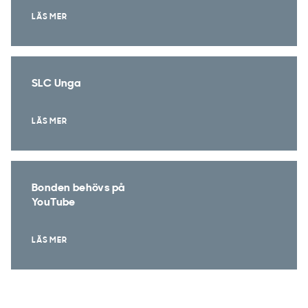
LÄS MER
SLC Unga
LÄS MER
Bonden behövs på
YouTube
LÄS MER