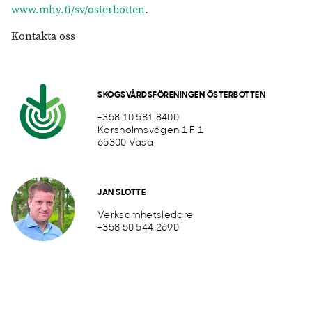
www.mhy.fi/sv/osterbotten
.
Kontakta oss
SKOGSVÅRDSFÖRENINGEN ÖSTERBOTTEN
+358 10 581 8400
Korsholmsvägen 1 F 1
65300 Vasa
JAN SLOTTE
Verksamhetsledare
+358 50 544 2690