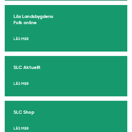
Läs Landsbygdens
Folk online
LÄS MER
SLC Aktuellt
LÄS MER
SLC Shop
LÄS MER