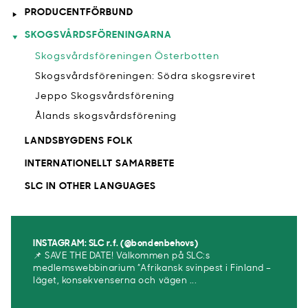
PRODUCENTFÖRBUND
SKOGSVÅRDSFÖRENINGARNA
Skogsvårdsföreningen Österbotten
Skogsvårdsföreningen: Södra skogsreviret
Jeppo Skogsvårdsförening
Ålands skogsvårdsförening
LANDSBYGDENS FOLK
INTERNATIONELLT SAMARBETE
SLC IN OTHER LANGUAGES
INSTAGRAM: SLC r.f. (@bondenbehovs)
📌 SAVE THE DATE! Välkommen på SLC:s
medlemswebbinarium ”Afrikansk svinpest i Finland –
läget, konsekvenserna och vägen ...