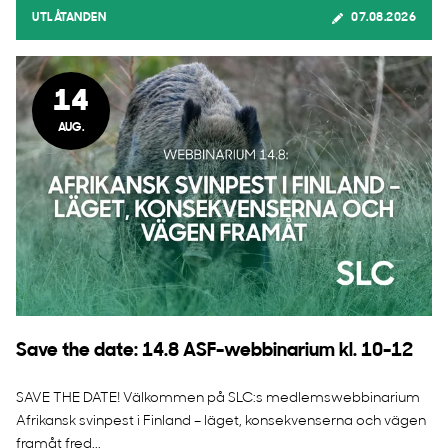
UTLÅTANDEN
07.08.2026
14
AUG.
Save the date: 14.8 ASF-webbinarium kl. 10-12
SAVE THE DATE! Välkommen på SLC:s medlemswebbinarium
Afrikansk svinpest i Finland – läget, konsekvenserna och vägen
framåt fred...