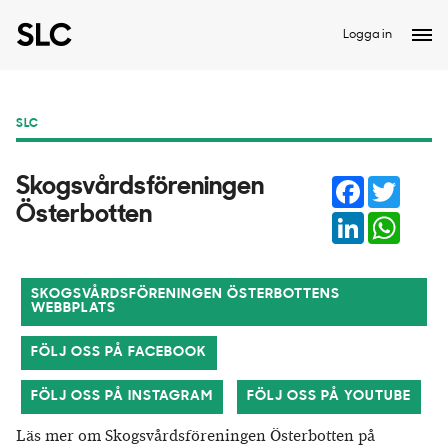
Logga in
SLC
Facebook
Twitter
Skogsvårdsföreningen
Österbotten
LinkedIn
Whats
SKOGSVÅRDSFÖRENINGEN ÖSTERBOTTENS
WEBBPLATS
FÖLJ OSS PÅ FACEBOOK
FÖLJ OSS PÅ INSTAGRAM
FÖLJ OSS PÅ YOUTUBE
Läs mer om Skogsvårdsföreningen Österbotten på