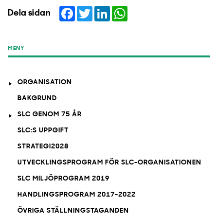
Facebook
Twitter
LinkedIn
WhatsApp
Dela sidan
MENY
ORGANISATION
BAKGRUND
SLC GENOM 75 ÅR
SLC:S UPPGIFT
STRATEGI2028
UTVECKLINGSPROGRAM FÖR SLC-ORGANISATIONEN
SLC MILJÖPROGRAM 2019
HANDLINGSPROGRAM 2017-2022
ÖVRIGA STÄLLNINGSTAGANDEN