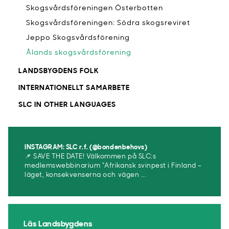
Skogsvårdsföreningen Österbotten
Skogsvårdsföreningen: Södra skogsreviret
Jeppo Skogsvårdsförening
Ålands skogsvårdsförening
LANDSBYGDENS FOLK
INTERNATIONELLT SAMARBETE
SLC IN OTHER LANGUAGES
INSTAGRAM: SLC r.f. (@bondenbehovs)
📌 SAVE THE DATE! Välkommen på SLC:s
medlemswebbinarium ”Afrikansk svinpest i Finland –
läget, konsekvenserna och vägen ...
Läs Landsbygdens