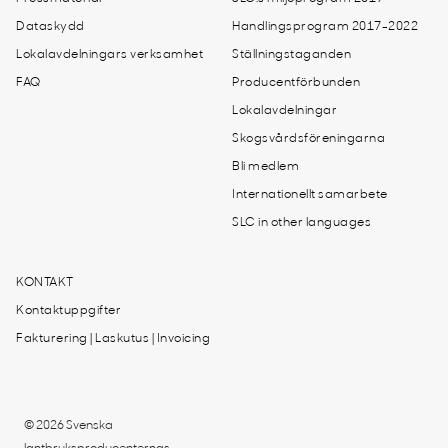
Dataskydd
Handlingsprogram 2017-2022
Lokalavdelningars verksamhet
Ställningstaganden
FAQ
Producentförbunden
Lokalavdelningar
Skogsvårdsföreningarna
Bli medlem
Internationellt samarbete
SLC in other languages
KONTAKT
Kontaktuppgifter
Fakturering | Laskutus | Invoicing
© 2026 Svenska