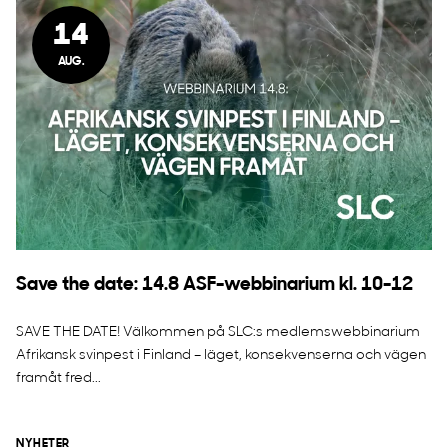
14
AUG.
Save the date: 14.8 ASF-webbinarium kl. 10-12
SAVE THE DATE! Välkommen på SLC:s medlemswebbinarium
Afrikansk svinpest i Finland – läget, konsekvenserna och vägen
framåt fred...
NYHETER