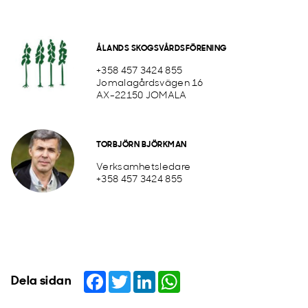
ÅLANDS SKOGSVÅRDSFÖRENING
+358 457 3424 855
Jomalagårdsvägen 16
AX-22150 JOMALA
TORBJÖRN BJÖRKMAN
Verksamhetsledare
+358 457 3424 855
Facebook
Twitter
LinkedIn
WhatsApp
Dela sidan