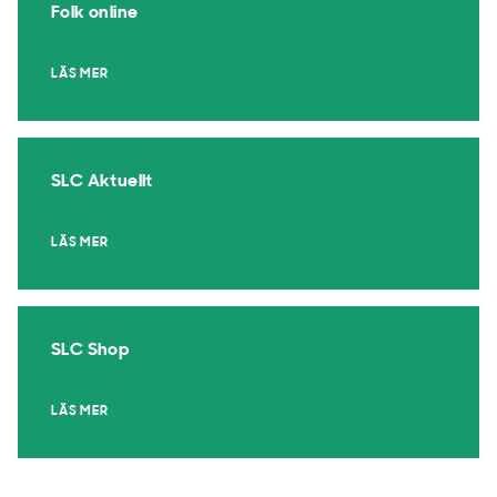
Folk online
LÄS MER
SLC Aktuellt
LÄS MER
SLC Shop
LÄS MER