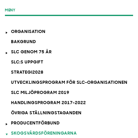
MENY
ORGANISATION
BAKGRUND
SLC GENOM 75 ÅR
SLC:S UPPGIFT
STRATEGI2028
UTVECKLINGSPROGRAM FÖR SLC-ORGANISATIONEN
SLC MILJÖPROGRAM 2019
HANDLINGSPROGRAM 2017-2022
ÖVRIGA STÄLLNINGSTAGANDEN
PRODUCENTFÖRBUND
SKOGSVÅRDSFÖRENINGARNA