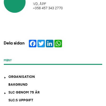
VD, ÅPF
+358 457 343 2770
Facebook
Twitter
LinkedIn
WhatsApp
Dela sidan
MENY
ORGANISATION
BAKGRUND
SLC GENOM 75 ÅR
SLC:S UPPGIFT