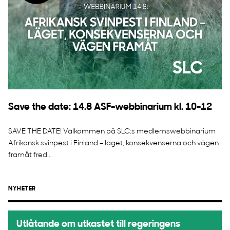
Save the date: 14.8 ASF-webbinarium kl. 10-12
SAVE THE DATE! Välkommen på SLC:s medlemswebbinarium
Afrikansk svinpest i Finland – läget, konsekvenserna och vägen
framåt fred...
NYHETER
Utlåtande om utkastet till regeringens