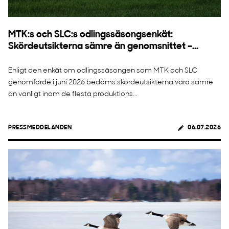
MTK:s och SLC:s odlingssäsongsenkät:
Skördeutsikterna sämre än genomsnittet –...
Enligt den enkät om odlingssäsongen som MTK och SLC
genomförde i juni 2026 bedöms skördeutsikterna vara sämre
än vanligt inom de flesta produktions...
PRESSMEDDELANDEN
06.07.2026