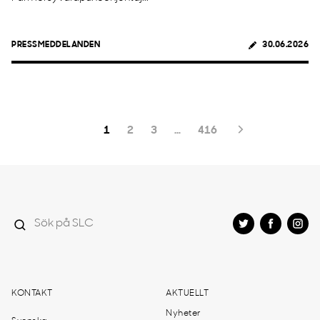
PRESSMEDDELANDEN
30.06.2026
1
2
3
…
416
KONTAKT
AKTUELLT
Nyheter