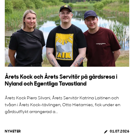
Årets Kock och Årets Servitör på gårdsresa i
Nyland och Egentliga Tavastland
Årets Kock Piero Silvani, Årets Servitör Katrina Laitinen och
tvåan i Årets Kock-tävlingen, Otto Hietamies, fick under en
gårdsutflykt arrangerad a...
NYHETER
01.07.2026