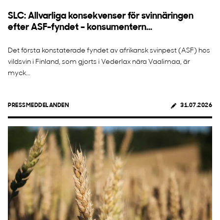
SLC: Allvarliga konsekvenser för svinnäringen
efter ASF-fyndet – konsumentern...
Det första konstaterade fyndet av afrikansk svinpest (ASF) hos
vildsvin i Finland, som gjorts i Vederlax nära Vaalimaa, är
myck...
PRESSMEDDELANDEN
31.07.2026