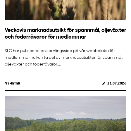
Veckovis marknadsutsikt för spannmål, oljeväxter
och foderråvaror för medlemmar
SLC har publicerat en samlingssida på vår webbplats där
medlemmar nu kan ta del av marknadsutsikter för spannmål,
oljeväxter och foderråvaror....
NYHETER
11.07.2026