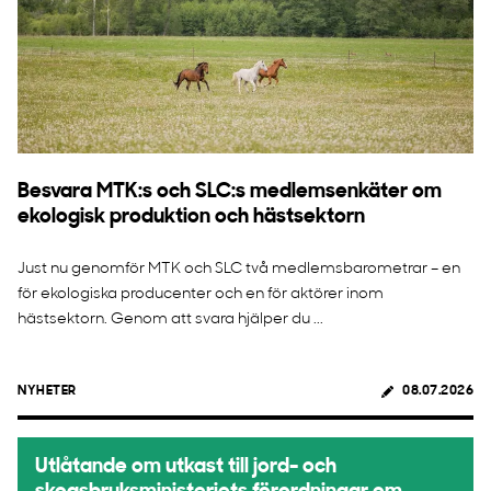
Besvara MTK:s och SLC:s medlemsenkäter om
ekologisk produktion och hästsektorn
Just nu genomför MTK och SLC två medlemsbarometrar – en
för ekologiska producenter och en för aktörer inom
hästsektorn. Genom att svara hjälper du ...
NYHETER
08.07.2026
Utlåtande om utkast till jord- och