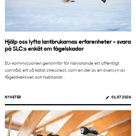
Hjälp oss lyfta lantbrukarnas erfarenheter – svara
på SLC:s enkät om fågelskador
EU-kommissionen genomför för närvarande ett offentligt
samråd, ett så kallat stresstest, som en del av en översyn av
fågeldirektivet och habitatdir...
NYHETER
01.07.2026