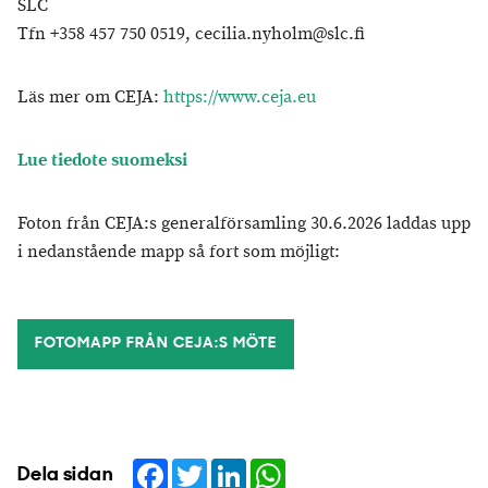
SLC
Tfn +358 457 750 0519, cecilia.nyholm@slc.fi
Läs mer om CEJA:
https://www.ceja.eu
Lue tiedote suomeksi
Foton från CEJA:s generalförsamling 30.6.2026 laddas upp
i nedanstående mapp så fort som möjligt:
FOTOMAPP FRÅN CEJA:S MÖTE
Facebook
Twitter
LinkedIn
WhatsApp
Dela sidan