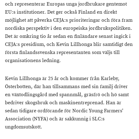
och representerar Europas unga jordbrukare gentemot
EU:s institutioner. Det ger också Finland en direkt
möjlighet att påverka CEJA:s prioriteringar och föra fram
nordiska perspektiv i den europeiska jordbrukspolitiken.
Det är omkring tio år sedan en finländare senast ingick i
CEJA:s presidium, och Kevin Lillhonga blir samtidigt den
första finlandssvenska representanten som väljs till
organisationens ledning.
Kevin Lillhonga är 25 år och kommer från Karleby,
Österbotten, där han tillsammans med sin familj driver
en växtodlingsgård med spannmål, gräsfrö och hö samt
bedriver skogsbruk och maskinentreprenad. Han är
sedan tidigare ordförande för Nordic Young Farmers'
Association (NYFA) och är sakkunnig i SLC:s
ungdomsutskott.