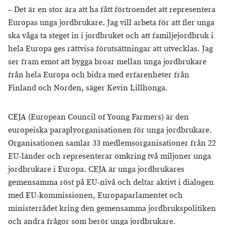
– Det är en stor ära att ha fått förtroendet att representera
Europas unga jordbrukare. Jag vill arbeta för att fler unga
ska våga ta steget in i jordbruket och att familjejordbruk i
hela Europa ges rättvisa förutsättningar att utvecklas. Jag
ser fram emot att bygga broar mellan unga jordbrukare
från hela Europa och bidra med erfarenheter från
Finland och Norden, säger Kevin Lillhonga.
CEJA (European Council of Young Farmers) är den
europeiska paraplyorganisationen för unga jordbrukare.
Organisationen samlar 33 medlemsorganisationer från 22
EU-länder och representerar omkring två miljoner unga
jordbrukare i Europa. CEJA är unga jordbrukares
gemensamma röst på EU-nivå och deltar aktivt i dialogen
med EU-kommissionen, Europaparlamentet och
ministerrådet kring den gemensamma jordbrukspolitiken
och andra frågor som berör unga jordbrukare.