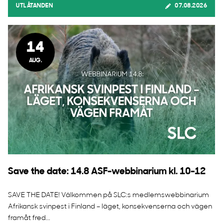
UTLÅTANDEN
07.08.2026
14
AUG.
Save the date: 14.8 ASF-webbinarium kl. 10-12
SAVE THE DATE! Välkommen på SLC:s medlemswebbinarium
Afrikansk svinpest i Finland – läget, konsekvenserna och vägen
framåt fred...