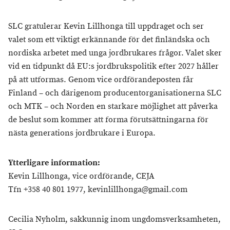
SLC gratulerar Kevin Lillhonga till uppdraget och ser
valet som ett viktigt erkännande för det finländska och
nordiska arbetet med unga jordbrukares frågor. Valet sker
vid en tidpunkt då EU:s jordbrukspolitik efter 2027 håller
på att utformas. Genom vice ordförandeposten får
Finland – och därigenom producentorganisationerna SLC
och MTK – och Norden en starkare möjlighet att påverka
de beslut som kommer att forma förutsättningarna för
nästa generations jordbrukare i Europa.
Ytterligare information:
Kevin Lillhonga, vice ordförande, CEJA
Tfn +358 40 801 1977, kevinlillhonga@gmail.com
Cecilia Nyholm, sakkunnig inom ungdomsverksamheten,