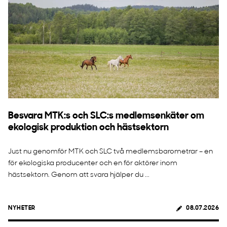
Besvara MTK:s och SLC:s medlemsenkäter om
ekologisk produktion och hästsektorn
Just nu genomför MTK och SLC två medlemsbarometrar – en
för ekologiska producenter och en för aktörer inom
hästsektorn. Genom att svara hjälper du ...
NYHETER
08.07.2026