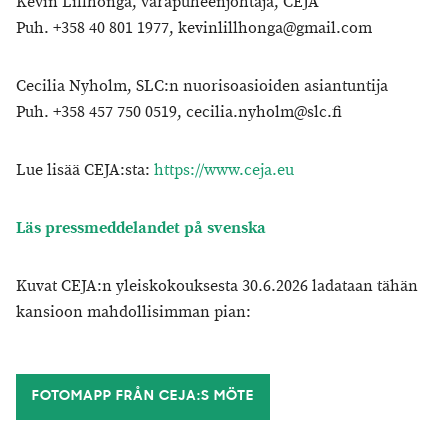
Kevin Lillhonga, varapuheenjohtaja, CEJA
Puh. +358 40 801 1977, kevinlillhonga@gmail.com
Cecilia Nyholm, SLC:n nuorisoasioiden asiantuntija
Puh. +358 457 750 0519, cecilia.nyholm@slc.fi
Lue lisää CEJA:sta:
https://www.ceja.eu
Läs pressmeddelandet på svenska
Kuvat CEJA:n yleiskokouksesta 30.6.2026 ladataan tähän
kansioon mahdollisimman pian:
FOTOMAPP FRÅN CEJA:S MÖTE