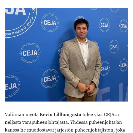
Valinnan myötä
Kevin Lillhongasta
tulee yksi CEJA:n
neljästä varapuheenjohtajasta. Yhdessä puheenjohtajan
kanssa he muodostavat järjestön puheenjohtajiston, joka