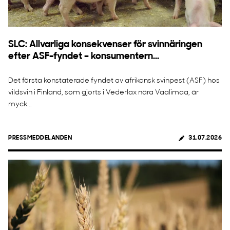
SLC: Allvarliga konsekvenser för svinnäringen
efter ASF-fyndet – konsumentern...
Det första konstaterade fyndet av afrikansk svinpest (ASF) hos
vildsvin i Finland, som gjorts i Vederlax nära Vaalimaa, är
myck...
PRESSMEDDELANDEN
31.07.2026