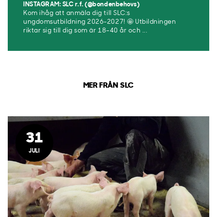
INSTAGRAM: SLC r.f. (@bondenbehovs)
Kom ihåg att anmäla dig till SLC:s
ungdomsutbildning 2026-2027! 🤩 Utbildningen
riktar sig till dig som är 18–40 år och ...
MER FRÅN SLC
31
JULI