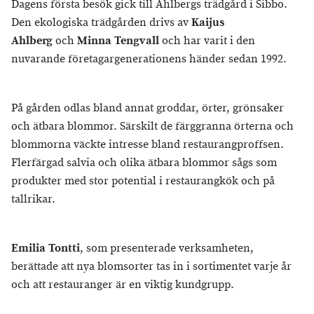
Dagens första besök gick till Ahlbergs trädgård i Sibbo.
Den ekologiska trädgården drivs av
Kaijus
Ahlberg
och
Minna Tengvall
och har varit i den
nuvarande företagargenerationens händer sedan 1992.
På gården odlas bland annat groddar, örter, grönsaker
och ätbara blommor. Särskilt de färggranna örterna och
blommorna väckte intresse bland restaurangproffsen.
Flerfärgad salvia och olika ätbara blommor sågs som
produkter med stor potential i restaurangkök och på
tallrikar.
Emilia Tontti
, som presenterade verksamheten,
berättade att nya blomsorter tas in i sortimentet varje år
och att restauranger är en viktig kundgrupp.