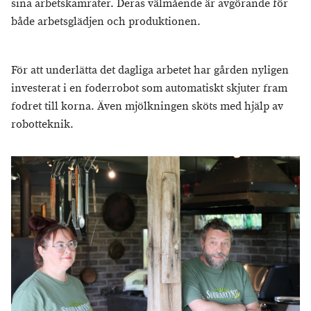
sina arbetskamrater. Deras välmående är avgörande för
både arbetsglädjen och produktionen.
För att underlätta det dagliga arbetet har gården nyligen
investerat i en foderrobot som automatiskt skjuter fram
fodret till korna. Även mjölkningen sköts med hjälp av
robotteknik.