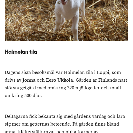
Halmelan tila
Dagens sista besöksmål var Halmelan tila i Loppi, som
drivs av
Jonna
och
Eero Ukkola
. Gården är Finlands näst
största getgård med omkring 320 mjölkgetter och totalt
omkring 500 djur.
Deltagarna fick bekanta sig med gårdens vardag och lära
sig mer om getternas beteende. På gården finns bland
annat klätterställningar och olika former av