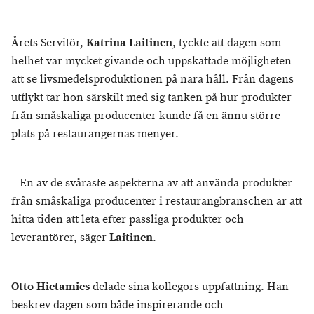
Årets Servitör,
Katrina Laitinen
, tyckte att dagen som
helhet var mycket givande och uppskattade möjligheten
att se livsmedelsproduktionen på nära håll. Från dagens
utflykt tar hon särskilt med sig tanken på hur produkter
från småskaliga producenter kunde få en ännu större
plats på restaurangernas menyer.
– En av de svåraste aspekterna av att använda produkter
från småskaliga producenter i restaurangbranschen är att
hitta tiden att leta efter passliga produkter och
leverantörer, säger
Laitinen
.
Otto Hietamies
delade sina kollegors uppfattning. Han
beskrev dagen som både inspirerande och