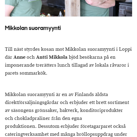
Mikkolan suoramyynti
Till näst styrdes kosan mot Mikkolan suoramyynti i Loppi
där
Anne
och
Antti Mikkola
bjöd besökarna på en
imponerande trerätters lunch tillagad av lokala råvaror i
parets sommarkök.
Mikkolan suoramyynti är en av Finlands äldsta
direktförsäljningsgårdar och erbjuder ett brett sortiment
av säsongens grönsaker, bakverk, konditoriprodukter
och chokladpraliner från den egna
produktionen. Dessutom erbjuder företagarparet också
cateringverksamhet med många bröllopsuppdrag under