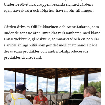
Under besöket fick gruppen bekanta sig med gårdens
egen havrekvarn och följa hur havren blir till flingor.
Gården drivs av
Olli Lukkarinen
och
Anne Lukana
, som
under de senaste åren utvecklat verksamheten med bland
annat webbutik, gårdsbutik, sommarkafé och en populär
självbetjäningsbutik som gör det möjligt att handla både
deras egna produkter och andra lokalproducerade
produkter dygnet runt.