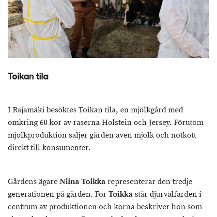
Toikan tila
I Rajamäki besöktes Toikan tila, en mjölkgård med
omkring 60 kor av raserna Holstein och Jersey. Förutom
mjölkproduktion säljer gården även mjölk och nötkött
direkt till konsumenter.
Gårdens ägare
Niina Toikka
representerar den tredje
generationen på gården. För
Toikka
står djurvälfärden i
centrum av produktionen och korna beskriver hon som