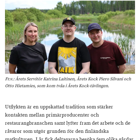
Fr.v.: Årets Servitör Katrina Laitinen, Årets Kock Piero Silvani och
Otto Hietamies, som kom tvåa i Årets Kock-tävlingen.
Utflykten är en uppskattad tradition som stärker
kontakten mellan primärproducenter och
restaurangbranschen samt lyfter fram det arbete och de
råvaror som utgör grunden för den finländska
matkulturen. I år fick deltagarna besöka fem olika gårdar