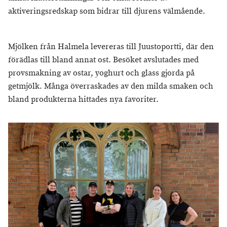
aktiveringsredskap som bidrar till djurens välmående.
Mjölken från Halmela levereras till Juustoportti, där den
förädlas till bland annat ost. Besöket avslutades med
provsmakning av ostar, yoghurt och glass gjorda på
getmjölk. Många överraskades av den milda smaken och
bland produkterna hittades nya favoriter.