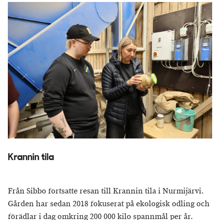
Krannin tila
Från Sibbo fortsatte resan till Krannin tila i Nurmijärvi.
Gården har sedan 2018 fokuserat på ekologisk odling och
förädlar i dag omkring 200 000 kilo spannmål per år.