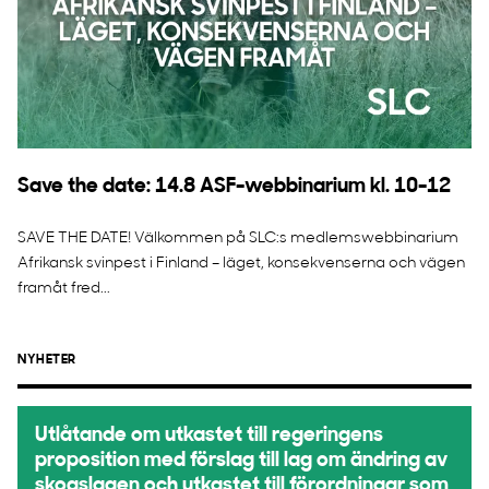
Save the date: 14.8 ASF-webbinarium kl. 10-12
SAVE THE DATE! Välkommen på SLC:s medlemswebbinarium
Afrikansk svinpest i Finland – läget, konsekvenserna och vägen
framåt fred...
NYHETER
Utlåtande om utkastet till regeringens
proposition med förslag till lag om ändring av
skogslagen och utkastet till förordningar som