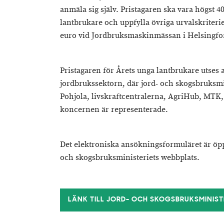
anmäla sig själv. Pristagaren ska vara högst 40
lantbrukare och uppfylla övriga urvalskriter
euro vid Jordbruksmaskinmässan i Helsingfor
Pristagaren för Årets unga lantbrukare utses 
jordbrukssektorn, där jord- och skogsbruksmi
Pohjola, livskraftcentralerna, AgriHub, MTK,
koncernen är representerade.
Det elektroniska ansökningsformuläret är öppe
och skogsbruksministeriets webbplats.
LÄNK TILL JORD- OCH SKOGSBRUKSMINIST