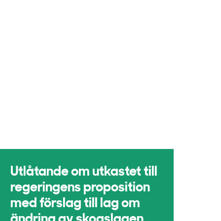
Utlåtande om utkastet till
regeringens proposition
med förslag till lag om
ändring av skogslagen