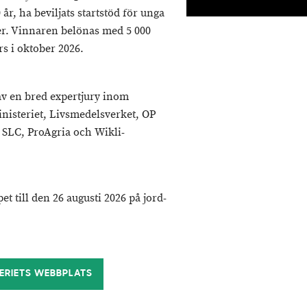
 år, ha beviljats startstöd för unga
ier. Vinnaren belönas med 5 000
s i oktober 2026.
av en bred expertjury inom
nisteriet, Livsmedelsverket, OP
 SLC, ProAgria och Wikli-
t till den 26 augusti 2026 på jord-
ERIETS WEBBPLATS