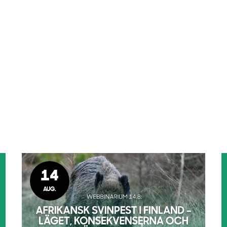
14
AUG.