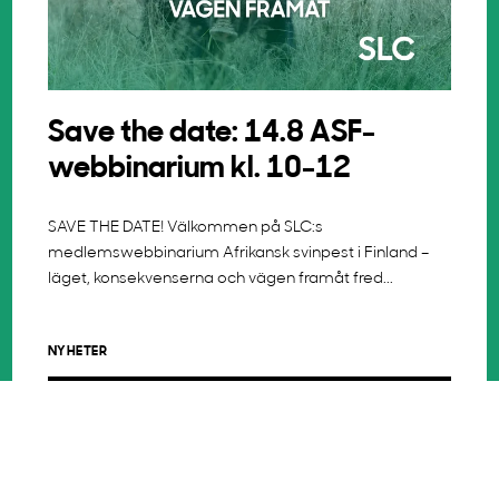
Save the date: 14.8 ASF-
webbinarium kl. 10-12
SAVE THE DATE! Välkommen på SLC:s
medlemswebbinarium Afrikansk svinpest i Finland –
läget, konsekvenserna och vägen framåt fred...
NYHETER