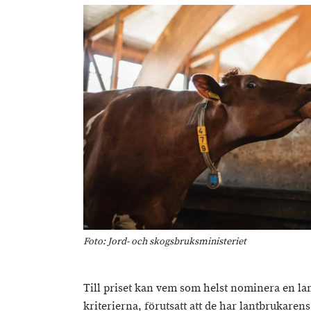
Foto: Jord- och skogsbruksministeriet
Till priset kan vem som helst nominera en la
kriterierna, förutsatt att de har lantbrukaren