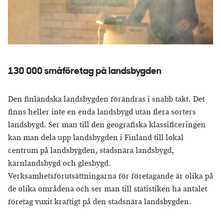
130 000 småföretag på landsbygden
Den finländska landsbygden förändras i snabb takt. Det
finns heller inte en enda landsbygd utan flera sorters
landsbygd. Ser man till den geografiska klassificeringen
kan man dela upp landsbygden i Finland till lokal
centrum på landsbygden, stadsnära landsbygd,
kärnlandsbygd och glesbygd.
Verksamhetsförutsättningarna för företagande är olika på
de olika områdena och ser man till statistiken ha antalet
företag vuxit kraftigt på den stadsnära landsbygden.