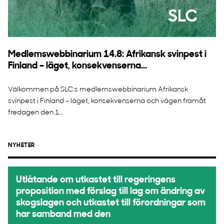
Medlemswebbinarium 14.8: Afrikansk svinpest i
Finland – läget, konsekvenserna...
Välkommen på SLC:s medlemswebbinarium Afrikansk
svinpest i Finland – läget, konsekvenserna och vägen framåt
fredagen den 1...
NYHETER
Utlåtande om utkastet till regeringens
proposition med förslag till lag om ändring av
skogslagen och utkastet till förordningar som
har samband med den