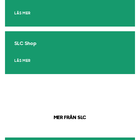
LÄS MER
SLC Shop
LÄS MER
MER FRÅN SLC