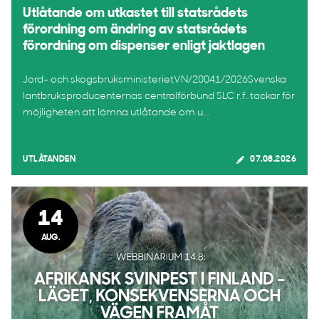
Utlåtande om utkastet till statsrådets
förordning om ändring av statsrådets
förordning om dispenser enligt jaktlagen
Jord- och skogsbruksministerietVN/20041/2026Svenska
lantbruksproducenternas centralförbund SLC r.f. tackar för
möjligheten att lämna utlåtande om u...
UTLÅTANDEN
07.08.2026
14
AUG.