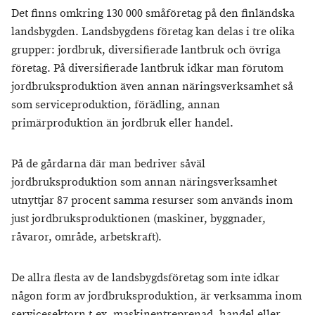
Det finns omkring 130 000 småföretag på den finländska
landsbygden. Landsbygdens företag kan delas i tre olika
grupper: jordbruk, diversifierade lantbruk och övriga
företag. På diversifierade lantbruk idkar man förutom
jordbruksproduktion även annan näringsverksamhet så
som serviceproduktion, förädling, annan
primärproduktion än jordbruk eller handel.
På de gårdarna där man bedriver såväl
jordbruksproduktion som annan näringsverksamhet
utnyttjar 87 procent samma resurser som används inom
just jordbruksproduktionen (maskiner, byggnader,
råvaror, område, arbetskraft).
De allra flesta av de landsbygdsföretag som inte idkar
någon form av jordbruksproduktion, är verksamma inom
servicesektorn t.ex. maskinentreprenad, handel eller