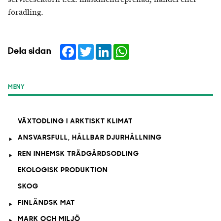
förädling.
Facebook
Twitter
LinkedIn
WhatsApp
Dela sidan
MENY
VÄXTODLING I ARKTISKT KLIMAT
ANSVARSFULL, HÅLLBAR DJURHÅLLNING
REN INHEMSK TRÄDGÅRDSODLING
EKOLOGISK PRODUKTION
SKOG
FINLÄNDSK MAT
MARK OCH MILJÖ