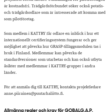
är kostnadsfri. Trädgårdsförbundet söker också potatis-
och trädgårdsodlare som är intresserade att komma med
som pilotföretag.
Som medlem i KATTRY får odlare en inblick i hur ett
internationellt certifieringssystem fungerar och ger
möjlighet att påverka hur GRASP-tilläggsmodulen tas i
bruk i Finland. Medlemmar kan påverka de
standardversioner som utarbetas och kan också utbyta
åsikter med medlemmar i KATTRY-grupper i andra
länder.
För att anmäla dig till KATTRY, kontakta projektledare
anne.piirainen@puutarhaliitto.fi.
Allmänna regler och krav för GOBALG.A.P.