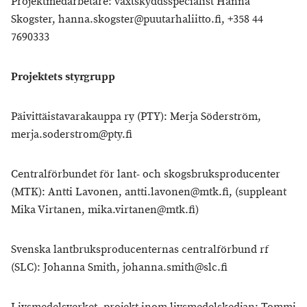
Projektmedarbetare: växtskyddsspecialist Hanna
Skogster, hanna.skogster@puutarhaliitto.fi, +358 44
7690333
Projektets styrgrupp
Päivittäistavarakauppa ry (PTY): Merja Söderström,
merja.soderstrom@pty.fi
Centralförbundet för lant- och skogsbruksproducenter
(MTK): Antti Lavonen, antti.lavonen@mtk.fi, (suppleant
Mika Virtanen, mika.virtanen@mtk.fi)
Svenska lantbruksproducenternas centralförbund rf
(SLC): Johanna Smith, johanna.smith@slc.fi