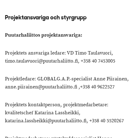
Projektansvariga och styrgrupp
Puutarhaliittos projektansvariga:
Projektets ansvariga ledare: VD Timo Taulavuori,
timo.taulavuori@puutarhaliitto.fi, +358 40 7453005
Projektledare: GLOBALG.A.P.-specialist Anne Piirainen,
anne.piirainen@puutarhaliitto.fi ,+358 40 9622527
Projektets kontaktperson, projektmedarbetare:
kvalitetschef Katarina Lassheikki,
katarina.lassheikki@puutarhaliitto.fi, +358 40 5520267