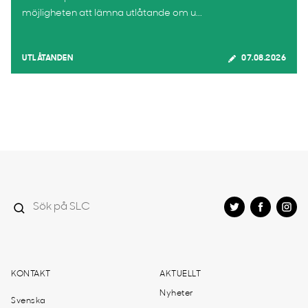
möjligheten att lämna utlåtande om u...
UTLÅTANDEN
07.08.2026
KONTAKT
AKTUELLT
Nyheter
Svenska