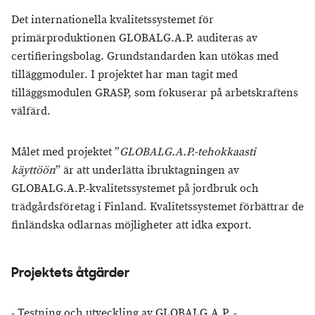
Det internationella kvalitetssystemet för
primärproduktionen GLOBALG.A.P. auditeras av
certifieringsbolag. Grundstandarden kan utökas med
tilläggmoduler. I projektet har man tagit med
tilläggsmodulen GRASP, som fokuserar på arbetskraftens
välfärd.
Målet med projektet ”
GLOBALG.A.P.-tehokkaasti
käyttöön
” är att underlätta ibruktagningen av
GLOBALG.A.P.-kvalitetssystemet på jordbruk och
trädgårdsföretag i Finland. Kvalitetssystemet förbättrar de
finländska odlarnas möjligheter att idka export.
Projektets åtgärder
- Testning och utveckling av GLOBALG.A.P. -