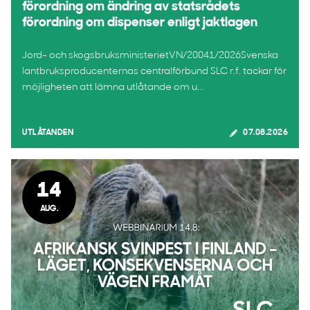
förordning om ändring av statsrådets
förordning om dispenser enligt jaktlagen
Jord- och skogsbruksministerietVN/20041/2026Svenska
lantbruksproducenternas centralförbund SLC r.f. tackar för
möjligheten att lämna utlåtande om u...
UTLÅTANDEN
07.08.2026
14
AUG.