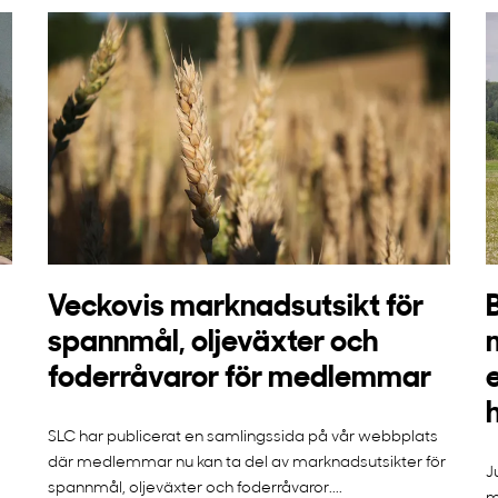
Veckovis marknadsutsikt för
spannmål, oljeväxter och
foderråvaror för medlemmar
SLC har publicerat en samlingssida på vår webbplats
där medlemmar nu kan ta del av marknadsutsikter för
J
spannmål, oljeväxter och foderråvaror....