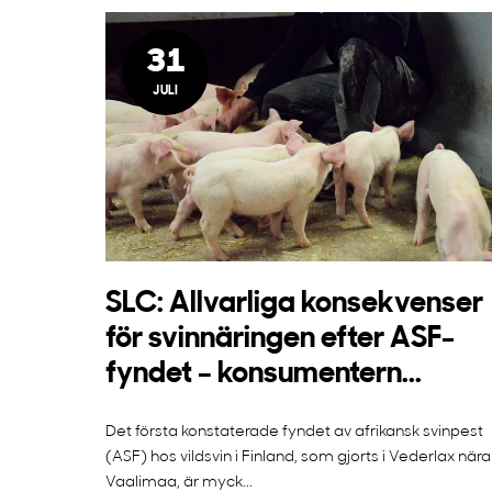
31
JULI
SLC: Allvarliga konsekvenser
för svinnäringen efter ASF-
fyndet – konsumentern...
Det första konstaterade fyndet av afrikansk svinpest
(ASF) hos vildsvin i Finland, som gjorts i Vederlax nära
Vaalimaa, är myck...