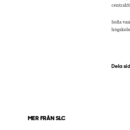
centralf
Sofia van
högskole
Dela si
MER FRÅN SLC