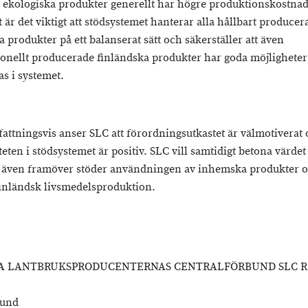
 ekologiska produkter generellt har högre produktionskostnad
 är det viktigt att stödsystemet hanterar alla hållbart producer
 produkter på ett balanserat sätt och säkerställer att även
onellt producerade finländska produkter har goda möjligheter
as i systemet.
ttningsvis anser SLC att förordningsutkastet är välmotiverat 
eten i stödsystemet är positiv. SLC vill samtidigt betona värdet 
 även framöver stöder användningen av inhemska produkter 
finländsk livsmedelsproduktion.
A LANTBRUKSPRODUCENTERNAS CENTRALFÖRBUND SLC R.
ylund