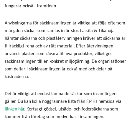
fungerar också i framtiden.
Anvisningarna för säckinsamlingen är viktiga att följa eftersom
mängden säckar som samlas in är stor. Lassila & Tikanoja
hämtar säckarna och plaståtervinningen kräver att säckarna är
tillräckligt rena och av rätt material. Efter återvinningen
används plasten som råvara till nya produkter, vilket gör
säckinsamlingen till en konkret miljögärning. De organisationer
som deltar i säckinsamlingen är också med och delar på
kostnaderna.
Det är viktigt att endast lämna de säckar som insamlingen
gäller. Du kan kolla noggrannare lista från Fs4Hs hemsida via
länken här
. Kortsagt gödsel, utsäde- och fodersäckarna som
kommer från företag som medverkar i insamlingen.