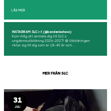
LÄS MER
INSTAGRAM: SLC r.f. (@bondenbehovs)
Kom ihåg att anmäla dig till SLC:s
ungdomsutbildning 2026-2027! 🤩 Utbildningen
riktar sig till dig som är 18–40 år och ...
MER FRÅN SLC
31
JULI