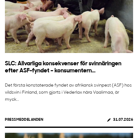
SLC: Allvarliga konsekvenser för svinnäringen
efter ASF-fyndet – konsumentern...
Det första konstaterade fyndet av afrikansk svinpest (ASF) hos
vildsvin i Finland, som gjorts i Vederlax nära Vaalimaa, är
myck...
PRESSMEDDELANDEN
31.07.2026