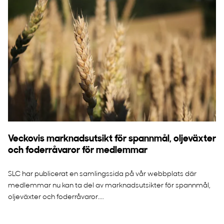
Veckovis marknadsutsikt för spannmål, oljeväxter
och foderråvaror för medlemmar
SLC har publicerat en samlingssida på vår webbplats där
medlemmar nu kan ta del av marknadsutsikter för spannmål,
oljeväxter och foderråvaror....