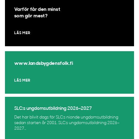
Varför får den minst
som gör mest?
LÄS MER
www.landsbygdensfolk.fi
LÄS MER
SLC:s ungdomsutbildning 2026–2027
Det har blivit dags för SLC:s nionde ungdomsutbildning
sedan starten år 2001. SLC:s ungdomsutbildning 2026–
2027...