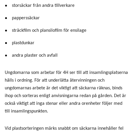
storsäckar från andra tillverkare
papperssäckar
sträckfilm och plansilofilm för ensilage
plastdunkar
andra plaster och avfall
Ungdomarna som arbetar för 4H ser till att insamlingsplatserna
hålls i ordning. För att underlätta återvinningen och
ungdomarnas arbete är det viktigt att säckarna räknas, binds
ihop och sorteras enligt anvisningarna redan på gården. Det är
också viktigt att inga stenar eller andra orenheter följer med
till insamlingspunkten.
Vid plastsorteringen märks snabbt om säckarna innehåller fel