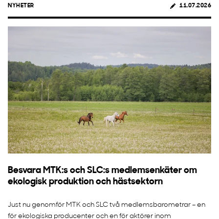
NYHETER
11.07.2026
Besvara MTK:s och SLC:s medlemsenkäter om
ekologisk produktion och hästsektorn
Just nu genomför MTK och SLC två medlemsbarometrar – en
för ekologiska producenter och en för aktörer inom