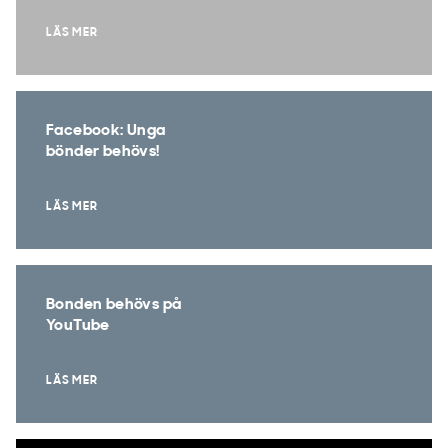
LÄS MER
Facebook: Unga
bönder behövs!
LÄS MER
Bonden behövs på
YouTube
LÄS MER