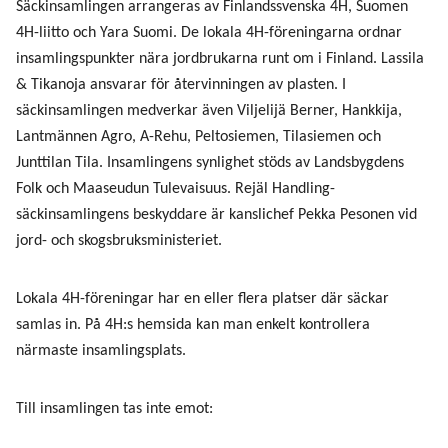
Säckinsamlingen arrangeras av Finlandssvenska 4H, Suomen
4H-liitto och Yara Suomi. De lokala 4H-föreningarna ordnar
insamlingspunkter nära jordbrukarna runt om i Finland. Lassila
& Tikanoja ansvarar för återvinningen av plasten. I
säckinsamlingen medverkar även Viljelijä Berner, Hankkija,
Lantmännen Agro, A-Rehu, Peltosiemen, Tilasiemen och
Junttilan Tila. Insamlingens synlighet stöds av Landsbygdens
Folk och Maaseudun Tulevaisuus. Rejäl Handling-
säckinsamlingens beskyddare är kanslichef Pekka Pesonen vid
jord- och skogsbruksministeriet.
Lokala 4H-föreningar har en eller flera platser där säckar
samlas in. På 4H:s hemsida kan man enkelt kontrollera
närmaste insamlingsplats.
Till insamlingen tas inte emot: