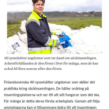
4H sysselsätter ungdomar som tar hand om säckinsamlingen.
Arbetsförhållanden är den första i livet för många, men de kan
också bli flera somrar efter den första.
Finlandssvenska 4H sysselsätter ungdomar som sköter det
praktiska kring säckinsamlingen. De håller ordning på
insamlingsplatserna och ser till att allt fungerar som det ska.
För många är detta deras första arbetsplats. Genom att följa
anvisningarna kan vi tillsammans bidra till att insamlingen