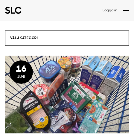
Logga in
16
JUNI