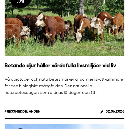
JUNI
Betande djur håller värdefulla livsmiljöer vid liv
Vårdbiotoper och naturbetesmarker är som en skattkammare
för den biologiska mångfalden. Den nationella
naturbetesdagen, som ordnas lördagen den 13 ...
PRESSMEDDELANDEN
02.06.2026