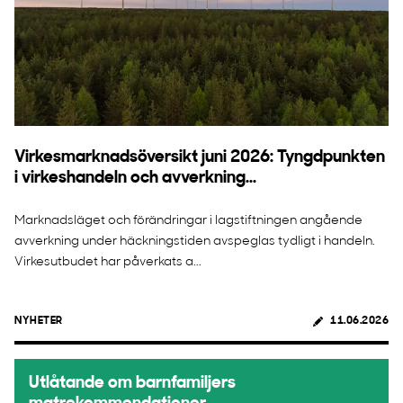
Virkesmarknadsöversikt juni 2026: Tyngdpunkten
i virkeshandeln och avverkning...
Marknadsläget och förändringar i lagstiftningen angående
avverkning under häckningstiden avspeglas tydligt i handeln.
Virkesutbudet har påverkats a...
NYHETER
11.06.2026
Utlåtande om barnfamiljers