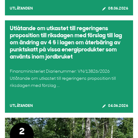
UTLÅTANDEN
08.06.2026
Utlåtande om utkastet till regeringens
proposition till riksdagen med förslag till lag
om ändring av 4 § i lagen om återbäring av
punktskatt på vissa energiprodukter som
använts inom jordbruket
Finansministeriet Diarienummer: VN/13826/2026
Utlåtande om utkastet till regeringens proposition till
riksdagen med förslag ...
UTLÅTANDEN
04.06.2026
2