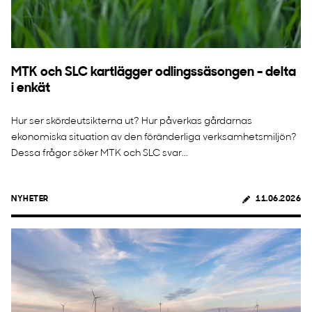
MTK och SLC kartlägger odlingssäsongen - delta
i enkät
Hur ser skördeutsikterna ut? Hur påverkas gårdarnas
ekonomiska situation av den föränderliga verksamhetsmiljön?
Dessa frågor söker MTK och SLC svar...
NYHETER
11.06.2026