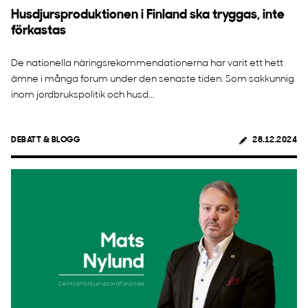
Husdjursproduktionen i Finland ska tryggas, inte
förkastas
De nationella näringsrekommendationerna har varit ett hett
ämne i många forum under den senaste tiden. Som sakkunnig
inom jordbrukspolitik och husd...
DEBATT & BLOGG
28.12.2024