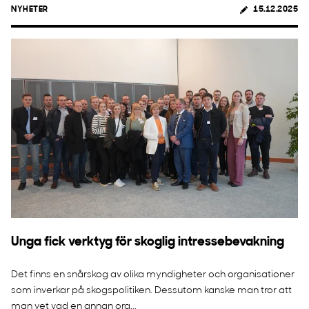
NYHETER
15.12.2025
Unga fick verktyg för skoglig intressebevakning
Det finns en snårskog av olika myndigheter och organisationer
som inverkar på skogspolitiken. Dessutom kanske man tror att
man vet vad en annan org...