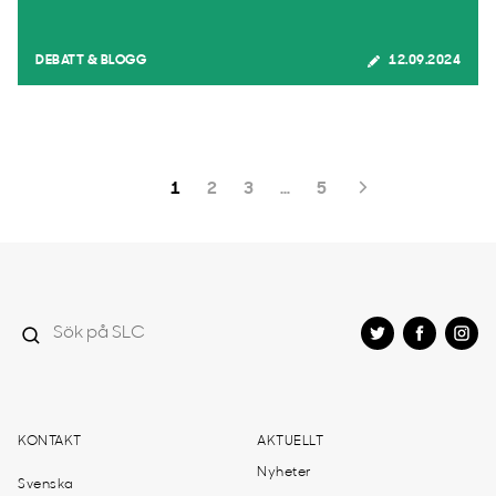
DEBATT & BLOGG
12.09.2024
1
2
3
…
5
KONTAKT
AKTUELLT
Nyheter
Svenska