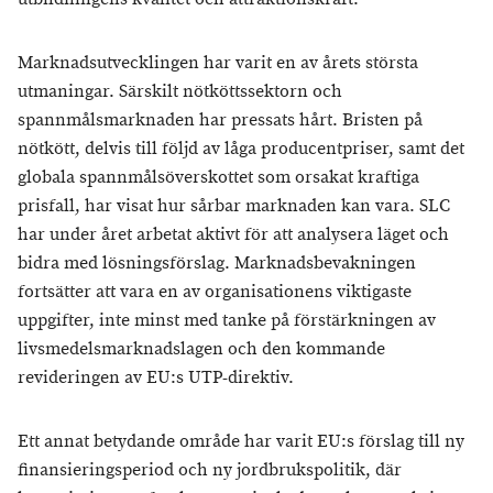
Marknadsutvecklingen har varit en av årets största
utmaningar. Särskilt nötköttssektorn och
spannmålsmarknaden har pressats hårt. Bristen på
nötkött, delvis till följd av låga producentpriser, samt det
globala spannmålsöverskottet som orsakat kraftiga
prisfall, har visat hur sårbar marknaden kan vara. SLC
har under året arbetat aktivt för att analysera läget och
bidra med lösningsförslag. Marknadsbevakningen
fortsätter att vara en av organisationens viktigaste
uppgifter, inte minst med tanke på förstärkningen av
livsmedelsmarknadslagen och den kommande
revideringen av EU:s UTP-direktiv.
Ett annat betydande område har varit EU:s förslag till ny
finansieringsperiod och ny jordbrukspolitik, där