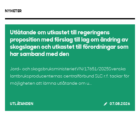
NYHETER
Utlåtande om utkastet till regeringens
proposition med förslag till lag om ändring av
skogslagen och utkastet till förordningar som
har samband med den
Jord- och skogsbruksministerietVN/17651/2025Svenska
lantbruksproducenternas centralförbund SLC r.f. tackar för
möjligheten att lämna utlåtande om u...
UTLÅTANDEN
07.08.2026