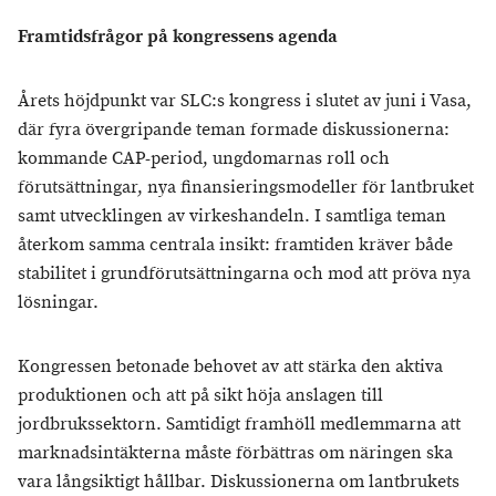
Framtidsfrågor på kongressens agenda
Årets höjdpunkt var SLC:s kongress i slutet av juni i Vasa,
där fyra övergripande teman formade diskussionerna:
kommande CAP-period, ungdomarnas roll och
förutsättningar, nya finansieringsmodeller för lantbruket
samt utvecklingen av virkeshandeln. I samtliga teman
återkom samma centrala insikt: framtiden kräver både
stabilitet i grundförutsättningarna och mod att pröva nya
lösningar.
Kongressen betonade behovet av att stärka den aktiva
produktionen och att på sikt höja anslagen till
jordbrukssektorn. Samtidigt framhöll medlemmarna att
marknadsintäkterna måste förbättras om näringen ska
vara långsiktigt hållbar. Diskussionerna om lantbrukets