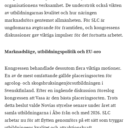
organisationens verksamhet. De underströk också vikten
av utbildningarnas kvalitet och hur näringen
marknadsförs gentemot allmänheten. För SLC är
ungdomarna avgörande för framtiden, och kongressens
diskussioner gav viktiga impulser för det fortsatta arbetet.
Marknadsläge, utbildningspolitik och EU-oro
Kongressen behandlade dessutom flera viktiga motioner.
En av de mest omfattande gällde placeringsorten för
agrolog- och skogsbruksingenjörsutbildningen i
Svenskfinland. Efter en ingående diskussion föreslog
kongressen att Vasa är den bästa placeringsorten. Trots
detta beslut valde Novias styrelse senare under året att
samla utbildningarna i Åbo från och med 2026. SLC
arbetar nu för att flytten genomförs på ett sätt som tryggar
utbildningens kvalitet och attraktionskraft.