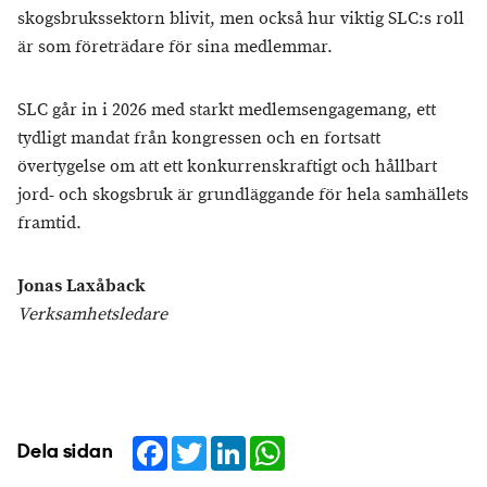
skogsbrukssektorn blivit, men också hur viktig SLC:s roll
är som företrädare för sina medlemmar.
SLC går in i 2026 med starkt medlemsengagemang, ett
tydligt mandat från kongressen och en fortsatt
övertygelse om att ett konkurrenskraftigt och hållbart
jord- och skogsbruk är grundläggande för hela samhällets
framtid.
Jonas Laxåback
Verksamhetsledare
Facebook
Twitter
LinkedIn
WhatsApp
Dela sidan