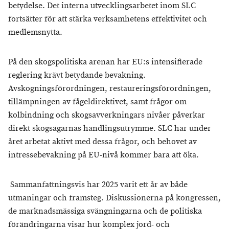
betydelse. Det interna utvecklingsarbetet inom SLC
fortsätter för att stärka verksamhetens effektivitet och
medlemsnytta.
På den skogspolitiska arenan har EU:s intensifierade
reglering krävt betydande bevakning.
Avskogningsförordningen, restaureringsförordningen,
tillämpningen av fågeldirektivet, samt frågor om
kolbindning och skogsavverkningars nivåer påverkar
direkt skogsägarnas handlingsutrymme. SLC har under
året arbetat aktivt med dessa frågor, och behovet av
intressebevakning på EU-nivå kommer bara att öka.
Sammanfattningsvis har 2025 varit ett år av både
utmaningar och framsteg. Diskussionerna på kongressen,
de marknadsmässiga svängningarna och de politiska
förändringarna visar hur komplex jord- och