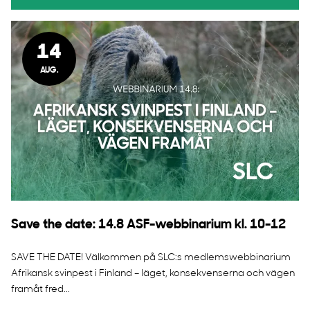
14
AUG.
Save the date: 14.8 ASF-webbinarium kl. 10-12
SAVE THE DATE! Välkommen på SLC:s medlemswebbinarium
Afrikansk svinpest i Finland – läget, konsekvenserna och vägen
framåt fred...