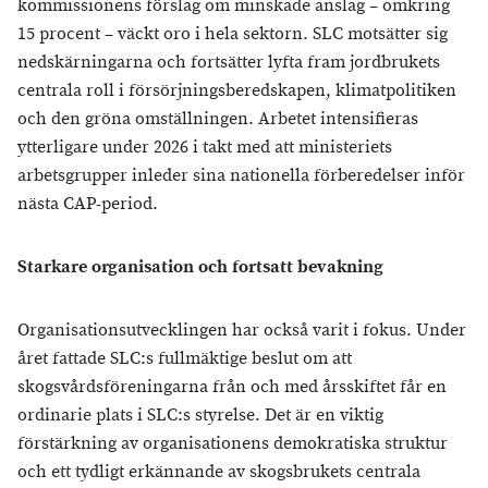
kommissionens förslag om minskade anslag – omkring
15 procent – väckt oro i hela sektorn. SLC motsätter sig
nedskärningarna och fortsätter lyfta fram jordbrukets
centrala roll i försörjningsberedskapen, klimatpolitiken
och den gröna omställningen. Arbetet intensifieras
ytterligare under 2026 i takt med att ministeriets
arbetsgrupper inleder sina nationella förberedelser inför
nästa CAP-period.
Starkare organisation och fortsatt bevakning
Organisationsutvecklingen har också varit i fokus. Under
året fattade SLC:s fullmäktige beslut om att
skogsvårdsföreningarna från och med årsskiftet får en
ordinarie plats i SLC:s styrelse. Det är en viktig
förstärkning av organisationens demokratiska struktur
och ett tydligt erkännande av skogsbrukets centrala