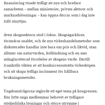
finansiering visade tydligt att nya och bredare
samarbeten – mellan ministerier, privata aktörer och
marknadslösningar – kan öppna dörrar som i dag inte
fullt utnyttjas.
Även skogssektorn stod i fokus. Skogsägarkåren
förändras snabbt, och de nya virkeshandelsmetoder som
diskuterades handlar inte bara om pris och likvid, utan
alltmer om naturvärden, kolbindning och en mer
mångfacetterad förståelse av skogens värde. Därtill
framhölls vikten av att konkurrensutsätta virkesköpen
och att skapa tydliga incitament för hållbara
brukningsmetoder.
Ungdomsfrågorna utgjorde ett eget tema på kongressen.
Här lyfte unga medlemmar behovet av tydligare
stödpolitiska lösningar och större utrymme i