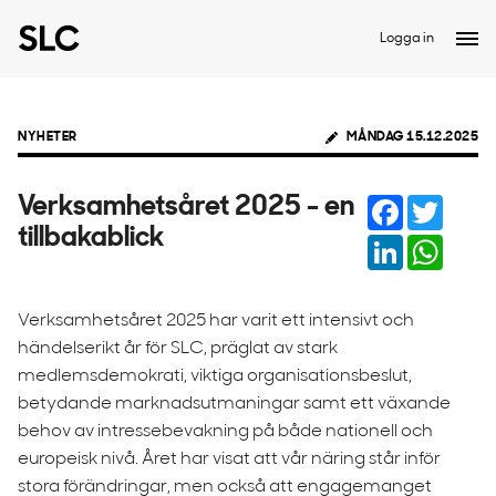
Logga in
NYHETER
MÅNDAG 15.12.2025
Facebook
Twitter
Verksamhetsåret 2025 - en
tillbakablick
LinkedIn
Whats
Verksamhetsåret 2025 har varit ett intensivt och
händelserikt år för SLC, präglat av stark
medlemsdemokrati, viktiga organisationsbeslut,
betydande marknadsutmaningar samt ett växande
behov av intressebevakning på både nationell och
europeisk nivå. Året har visat att vår näring står inför
stora förändringar, men också att engagemanget