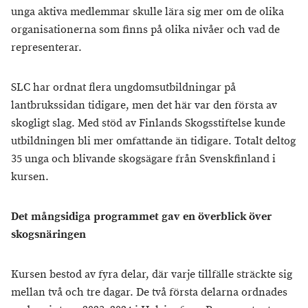
unga aktiva medlemmar skulle lära sig mer om de olika
organisationerna som finns på olika nivåer och vad de
representerar.
SLC har ordnat flera ungdomsutbildningar på
lantbrukssidan tidigare, men det här var den första av
skogligt slag. Med stöd av Finlands Skogsstiftelse kunde
utbildningen bli mer omfattande än tidigare. Totalt deltog
35 unga och blivande skogsägare från Svenskfinland i
kursen.
Det mångsidiga programmet gav en överblick över
skogsnäringen
Kursen bestod av fyra delar, där varje tillfälle sträckte sig
mellan två och tre dagar. De två första delarna ordnades