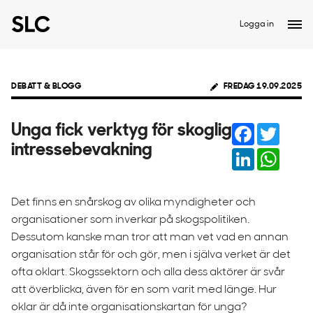
Logga in
DEBATT & BLOGG
FREDAG 19.09.2025
Facebook
Twitter
Unga fick verktyg för skoglig
intressebevakning
LinkedIn
Whats
Det finns en snårskog av olika myndigheter och
organisationer som inverkar på skogspolitiken.
Dessutom kanske man tror att man vet vad en annan
organisation står för och gör, men i själva verket är det
ofta oklart. Skogssektorn och alla dess aktörer är svår
att överblicka, även för en som varit med länge. Hur
oklar är då inte organisationskartan för unga?