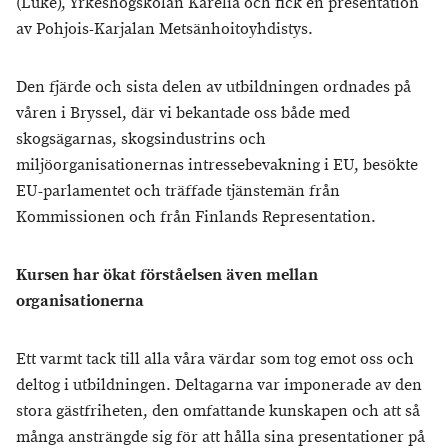
(Luke), Yrkeshögskolan Karelia och fick en presentation
av Pohjois-Karjalan Metsänhoitoyhdistys.
Den fjärde och sista delen av utbildningen ordnades på
våren i Bryssel, där vi bekantade oss både med
skogsägarnas, skogsindustrins och
miljöorganisationernas intressebevakning i EU, besökte
EU-parlamentet och träffade tjänstemän från
Kommissionen och från Finlands Representation.
Kursen har ökat förståelsen även mellan
organisationerna
Ett varmt tack till alla våra värdar som tog emot oss och
deltog i utbildningen. Deltagarna var imponerade av den
stora gästfriheten, den omfattande kunskapen och att så
många ansträngde sig för att hålla sina presentationer på