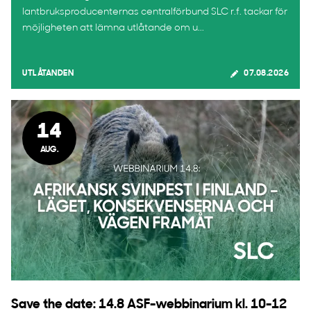
lantbruksproducenternas centralförbund SLC r.f. tackar för
möjligheten att lämna utlåtande om u...
UTLÅTANDEN
07.08.2026
14
AUG.
Save the date: 14.8 ASF-webbinarium kl. 10-12