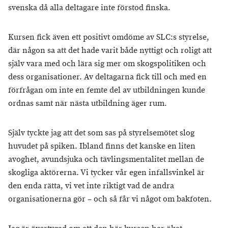
svenska då alla deltagare inte förstod finska.
Kursen fick även ett positivt omdöme av SLC:s styrelse,
där någon sa att det hade varit både nyttigt och roligt att
själv vara med och lära sig mer om skogspolitiken och
dess organisationer. Av deltagarna fick till och med en
förfrågan om inte en femte del av utbildningen kunde
ordnas samt när nästa utbildning äger rum.
Själv tyckte jag att det som sas på styrelsemötet slog
huvudet på spiken. Ibland finns det kanske en liten
avoghet, avundsjuka och tävlingsmentalitet mellan de
skogliga aktörerna. Vi tycker vår egen infallsvinkel är
den enda rätta, vi vet inte riktigt vad de andra
organisationerna gör – och så får vi något om bakfoten.