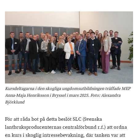
Kursdeltagarna i den skogliga ungdomsutbildningen träffade MEP
Anna-Maja Henriksson i Bryssel i mars 2025. Foto: Alexandra
Björklund
För att råda bot på detta beslöt SLC (Svenska
lantbruksproducenternas centralförbund r.f.) att ordna
en kurs i skoglig intressebevakning, där tanken var att