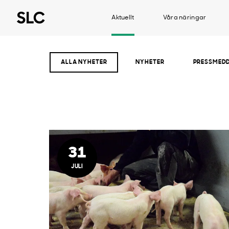
Aktuellt
Våra näringar
ALLA NYHETER
NYHETER
PRESSMED
31
JULI