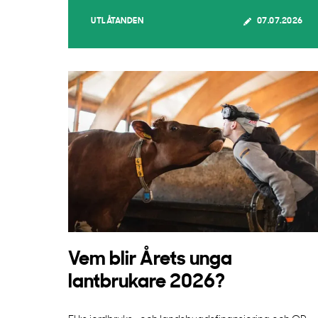
UTLÅTANDEN
07.07.2026
Vem blir Årets unga
lantbrukare 2026?