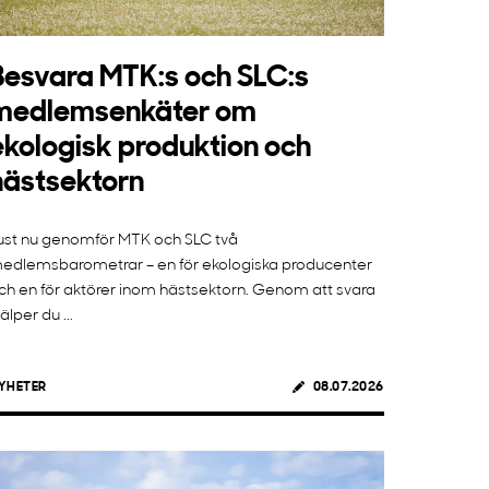
Besvara MTK:s och SLC:s
medlemsenkäter om
ekologisk produktion och
hästsektorn
ust nu genomför MTK och SLC två
edlemsbarometrar – en för ekologiska producenter
ch en för aktörer inom hästsektorn. Genom att svara
jälper du ...
YHETER
08.07.2026