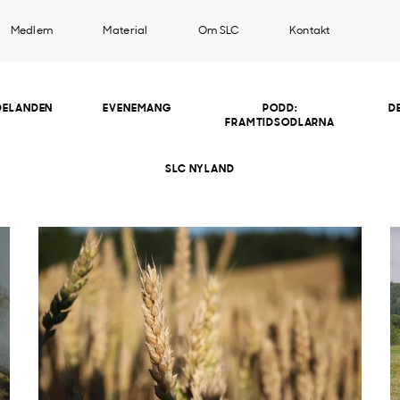
Medlem
Material
Om SLC
Kontakt
DELANDEN
EVENEMANG
PODD:
D
FRAMTIDSODLARNA
SLC NYLAND