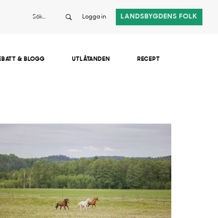
Sök
LANDSBYGDENS FOLK
Logga in
EBATT & BLOGG
UTLÅTANDEN
RECEPT