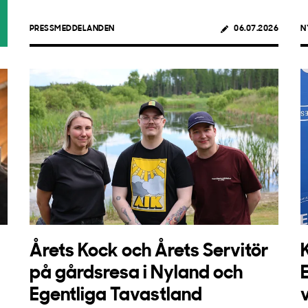
PRESSMEDDELANDEN
06.07.2026
N
Årets Kock och Årets Servitör
på gårdsresa i Nyland och
Egentliga Tavastland