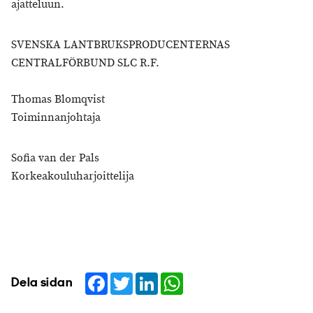
ajatteluun.
SVENSKA LANTBRUKSPRODUCENTERNAS
CENTRALFÖRBUND SLC R.F.
Thomas Blomqvist
Toiminnanjohtaja
Sofia van der Pals
Korkeakouluharjoittelija
Facebook
Twitter
LinkedIn
WhatsApp
Dela sidan