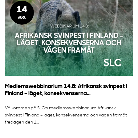
14
AUG.
Medlemswebbinarium 14.8: Afrikansk svinpest i
Finland – läget, konsekvenserna...
Välkommen på SLC:s medlemswebbinarium Afrikansk
svinpest i Finland – läget, konsekvenserna och vägen framåt
fredagen den 1...