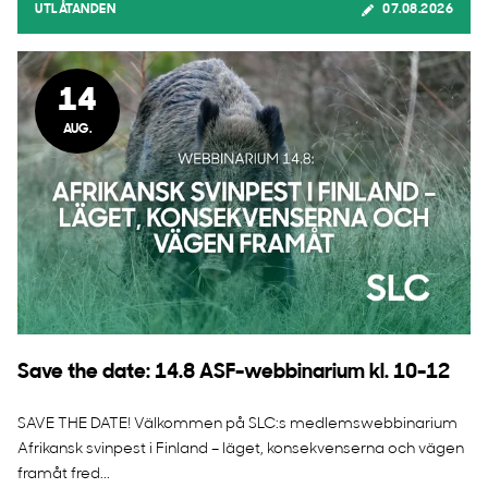
UTLÅTANDEN
07.08.2026
14
AUG.
Save the date: 14.8 ASF-webbinarium kl. 10-12
SAVE THE DATE! Välkommen på SLC:s medlemswebbinarium
Afrikansk svinpest i Finland – läget, konsekvenserna och vägen
framåt fred...