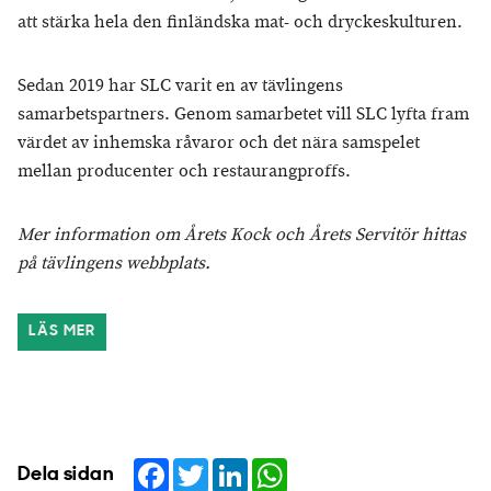
att stärka hela den finländska mat- och dryckeskulturen.
Sedan 2019 har SLC varit en av tävlingens
samarbetspartners. Genom samarbetet vill SLC lyfta fram
värdet av inhemska råvaror och det nära samspelet
mellan producenter och restaurangproffs.
Mer information om Årets Kock och Årets Servitör hittas
på tävlingens webbplats.
LÄS MER
Facebook
Twitter
LinkedIn
WhatsApp
Dela sidan