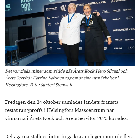
Det var glada miner som rådde när Årets Kock Piero Silvani och
Årets Servitör Katrina Laitinen tog emot sina utmärkelser i
Helsingfors. Foto: Santeri Stenwall
Fredagen den 24 oktober samlades landets främsta
restaurangproffs i Helsingfors Mässcentrum när
vinnarna i Årets Kock och Årets Servitör 2025 korades.
Deltagarna ställdes inför höga krav och genomförde flera