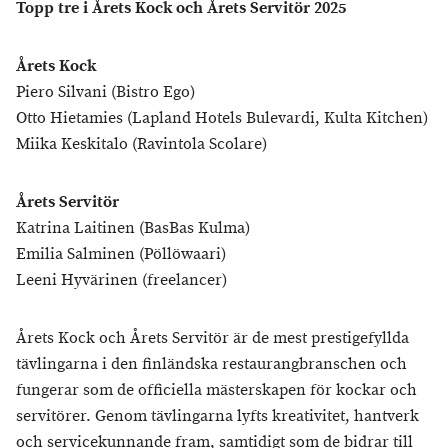
Topp tre i Årets Kock och Årets Servitör 2025
Årets Kock
Piero Silvani (Bistro Ego)
Otto Hietamies (Lapland Hotels Bulevardi, Kulta Kitchen)
Miika Keskitalo (Ravintola Scolare)
Årets Servitör
Katrina Laitinen (BasBas Kulma)
Emilia Salminen (Pöllöwaari)
Leeni Hyvärinen (freelancer)
Årets Kock och Årets Servitör är de mest prestigefyllda
tävlingarna i den finländska restaurangbranschen och
fungerar som de officiella mästerskapen för kockar och
servitörer. Genom tävlingarna lyfts kreativitet, hantverk
och servicekunnande fram, samtidigt som de bidrar till