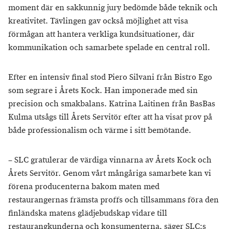
moment där en sakkunnig jury bedömde både teknik och
kreativitet. Tävlingen gav också möjlighet att visa
förmågan att hantera verkliga kundsituationer, där
kommunikation och samarbete spelade en central roll.
Efter en intensiv final stod Piero Silvani från Bistro Ego
som segrare i Årets Kock. Han imponerade med sin
precision och smakbalans. Katrina Laitinen från BasBas
Kulma utsågs till Årets Servitör efter att ha visat prov på
både professionalism och värme i sitt bemötande.
– SLC gratulerar de värdiga vinnarna av Årets Kock och
Årets Servitör. Genom vårt mångåriga samarbete kan vi
förena producenterna bakom maten med
restaurangernas främsta proffs och tillsammans föra den
finländska matens glädjebudskap vidare till
restaurangkunderna och konsumenterna, säger SLC:s