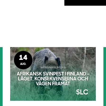
14
AUG.