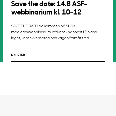
Save the date: 14.8 ASF-
webbinarium kl. 10-12
SAVE THE DATE! Välkommen på SLC:s
medlemswebbinarium Afrikansk svinpest i Finland –
läget, konsekvenserna och vägen framåt fred...
NYHETER