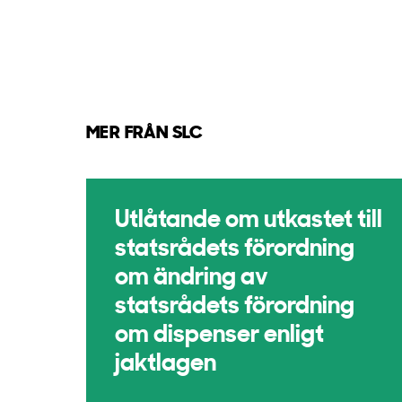
MER FRÅN SLC
Utlåtande om utkastet till
statsrådets förordning
om ändring av
statsrådets förordning
om dispenser enligt
jaktlagen