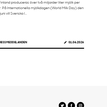
 Finland produceras över två miljarder liter mjölk per
r. På Internationella mjölkdagen (World Milk Day) den
juni vill Svenska l...
RESSMEDDELANDEN
01.06.2026