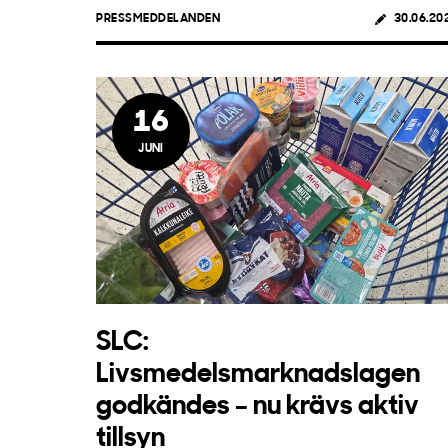
PRESSMEDDELANDEN
30.06.20
16
JUNI
SLC:
Livsmedelsmarknadslagen
godkändes – nu krävs aktiv
tillsyn