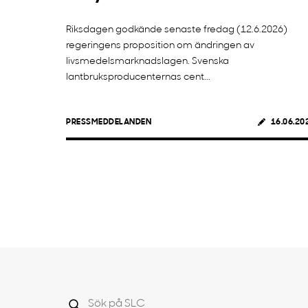
Riksdagen godkände senaste fredag (12.6.2026)
regeringens proposition om ändringen av
livsmedelsmarknadslagen. Svenska
lantbruksproducenternas cent...
PRESSMEDDELANDEN
16.06.20