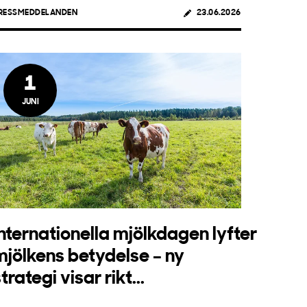
RESSMEDDELANDEN
23.06.2026
1
JUNI
Internationella mjölkdagen lyfter
mjölkens betydelse – ny
trategi visar rikt...