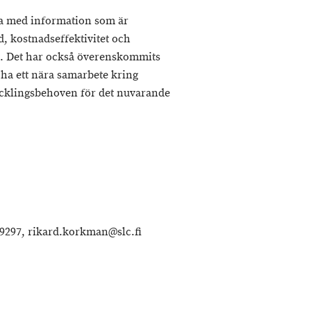
dra med information som är
, kostnadseffektivitet och
et. Det har också överenskommits
 ha ett nära samarbete kring
cklingsbehoven för det nuvarande
9297, rikard.korkman@slc.fi