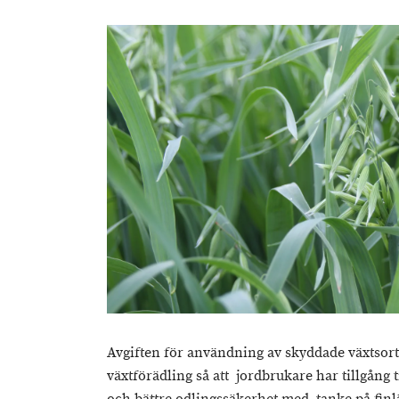
Avgiften för användning av skyddade växtsort
växtförädling så att jordbrukare har tillgång 