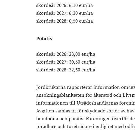
skördeår 2026: 6,10 eur/ha
skördeår 2027: 6,30 eur/ha
skördeår 2028: 6,50 eur/ha
Potatis
skördeår 2026: 28,00 eur/ha
skördeår 2027: 30,50 eur/ha
skördeår 2028: 32,50 eur/ha
Jordbrukarna rapporterar information om u
ansökningsblanketten för åkerstöd och Livsm
informationen till Utsädeshandlarnas förening
Avgiften samlas in för skyddade sorter av havre
bondböna och potatis. Föreningen överför de i
förädlare och företrädare i enlighet med odl