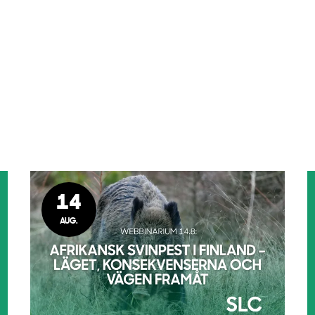
14
AUG.