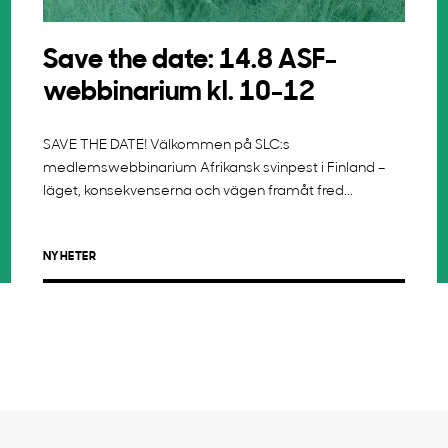
Save the date: 14.8 ASF-
webbinarium kl. 10-12
SAVE THE DATE! Välkommen på SLC:s
medlemswebbinarium Afrikansk svinpest i Finland –
läget, konsekvenserna och vägen framåt fred...
NYHETER