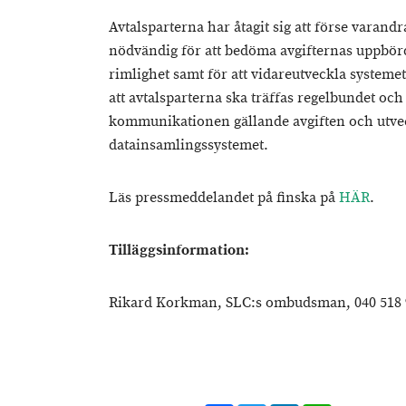
Avtalsparterna har åtagit sig att förse varan
nödvändig för att bedöma avgifternas uppbörd
rimlighet samt för att vidareutveckla system
att avtalsparterna ska träffas regelbundet och
kommunikationen gällande avgiften och utve
datainsamlingssystemet.
Läs pressmeddelandet på finska på
HÄR
.
Tilläggsinformation:
Rikard Korkman, SLC:s ombudsman, 040 518 