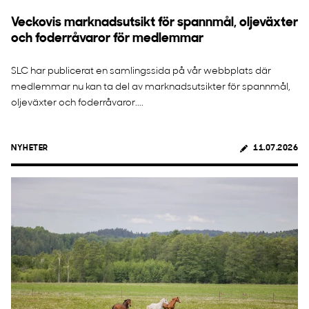
Veckovis marknadsutsikt för spannmål, oljeväxter
och foderråvaror för medlemmar
SLC har publicerat en samlingssida på vår webbplats där
medlemmar nu kan ta del av marknadsutsikter för spannmål,
oljeväxter och foderråvaror....
NYHETER
11.07.2026