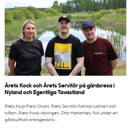
Årets Kock och Årets Servitör på gårdsresa i
Nyland och Egentliga Tavastland
Årets Kock Piero Silvani, Årets Servitör Katrina Laitinen och
tvåan i Årets Kock-tävlingen, Otto Hietamies, fick under en
gårdsutflykt arrangerad a...