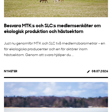
Besvara MTK:s och SLC:s medlemsenkäter om
ekologisk produktion och hästsektorn
Just nu genomför MTK och SLC två medlemsbarometrar – en
för ekologiska producenter och en för aktörer inom
hästsektorn. Genom att svara hjälper du ...
NYHETER
08.07.2026