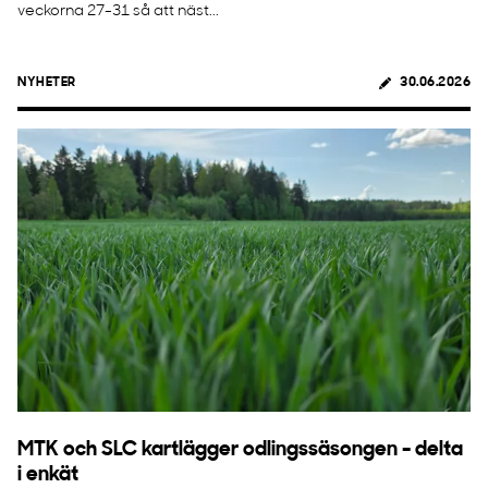
veckorna 27-31 så att näst...
NYHETER
30.06.2026
MTK och SLC kartlägger odlingssäsongen - delta
i enkät