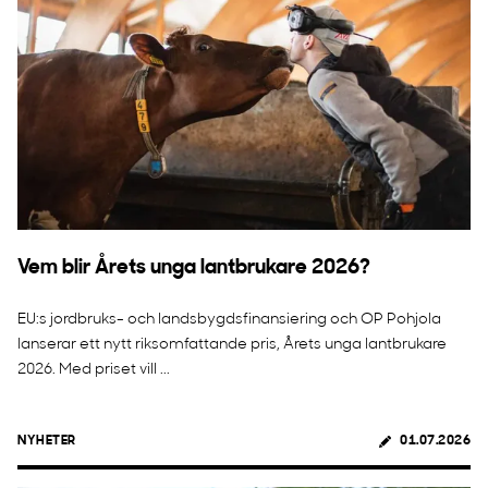
Vem blir Årets unga lantbrukare 2026?
EU:s jordbruks- och landsbygdsfinansiering och OP Pohjola
lanserar ett nytt riksomfattande pris, Årets unga lantbrukare
2026. Med priset vill ...
NYHETER
01.07.2026