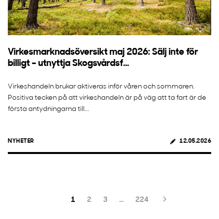
Virkesmarknadsöversikt maj 2026: Sälj inte för
billigt – utnyttja Skogsvårdsf...
Virkeshandeln brukar aktiveras inför våren och sommaren.
Positiva tecken på att virkeshandeln är på väg att ta fart är de
första antydningarna till...
NYHETER
12.05.2026
1
2
3
…
224