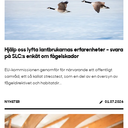
Hjälp oss lyfta lantbrukarnas erfarenheter – svara
på SLC:s enkät om fågelskador
EU-kommissionen genomför för närvarande ett offentligt
samråd, ett så kallat stresstest, som en del av en översyn av
fågeldirektivet och habitatdir...
NYHETER
01.07.2026