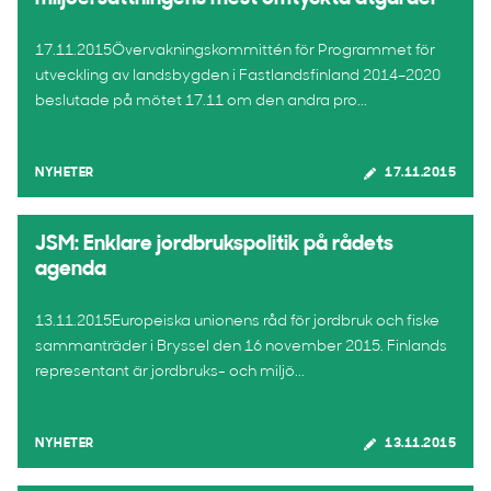
17.11.2015Övervakningskommittén för Programmet för
utveckling av landsbygden i Fastlandsfinland 2014–2020
beslutade på mötet 17.11 om den andra pro...
NYHETER
17.11.2015
JSM: Enklare jordbrukspolitik på rådets
agenda
13.11.2015Europeiska unionens råd för jordbruk och fiske
sammanträder i Bryssel den 16 november 2015. Finlands
representant är jordbruks- och miljö...
NYHETER
13.11.2015