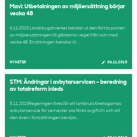
Mavi: Utbetalningen av miljöersättning börjar
vecka 48
6.11.2015 Landsbygdsverket betalar ut den första posten
av miljöersättningen till gårdarna i regel från och med
vecka 48. Ersättningen betalas til...
NYHETER
06.11.2015
STM: Ändringar i avbytarservicen – beredning
av totalreform inleds
5.11.2015Regeringen föreslår att lantbruksföretagarnas
avbytarservice för semester ska förbli avgiftsfri och att
den även i fortsättningen beviljas...