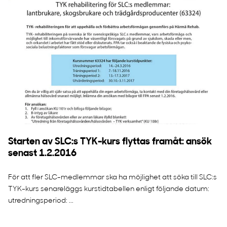
​Starten av SLC:s TYK-kurs flyttas framåt: ansök
senast 1.2.2016
För att fler SLC-medlemmar ska ha möjlighet att söka till SLC:s
TYK-kurs senareläggs kurstidtabellen enligt följande datum:
utredningsperiod: ...