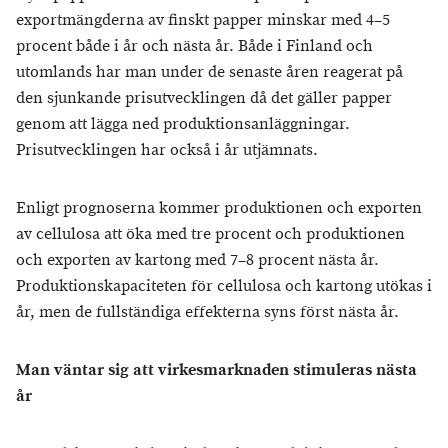
exportmängderna av finskt papper minskar med 4–5
procent både i år och nästa år. Både i Finland och
utomlands har man under de senaste åren reagerat på
den sjunkande prisutvecklingen då det gäller papper
genom att lägga ned produktionsanläggningar.
Prisutvecklingen har också i år utjämnats.
Enligt prognoserna kommer produktionen och exporten
av cellulosa att öka med tre procent och produktionen
och exporten av kartong med 7–8 procent nästa år.
Produktionskapaciteten för cellulosa och kartong utökas i
år, men de fullständiga effekterna syns först nästa år.
Man väntar sig att virkesmarknaden stimuleras nästa
år