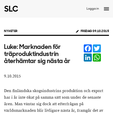
Logga in
NYHETER
FREDAG 09.10.2015
Facebook
Twitter
Luke: Marknaden för
träproduktindustrin
LinkedIn
Whats
återhämtar sig nästa år
9.10.2015
Den finländska skogsindustrins produktion och export
har i år inte ökat på samma sätt som under de senaste
åren. Man väntar sig dock att efterfrågan på
världsmarknaden blir livligare nästa år, framgår det av