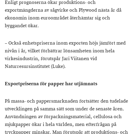
Enligt prognoserna ökar produktions- och
exportmängderna av sågvirke och Plywood nästa år då
ekonomin inom euroområdet återhämtar sig och
byggandet ökar.
– Också enhetspriserna inom exporten höjs jämfört med
nivån i år, vilket förbättrar lönsamheten inom hela
virkesindustrin, förutspår Jari Viitanen vid
Naturresursinstitutet (Luke).
Exportpriserna för papper har utjämnats
På massa- och pappersmarknaden fortsätter den tudelade
utvecklingen på samma sätt som under de senaste åren.
Användningen av förpackningsmaterial, cellulosa och
mjukpapper ökar i hela världen, men efterfrågan på
tryckpapper minskar. Man förutspår att produktions- och