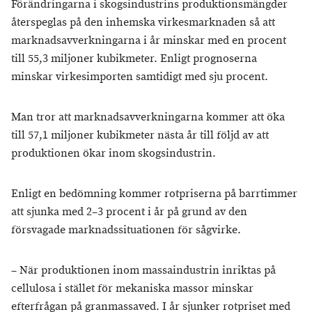
Förändringarna i skogsindustrins produktionsmängder
återspeglas på den inhemska virkesmarknaden så att
marknadsavverkningarna i år minskar med en procent
till 55,3 miljoner kubikmeter. Enligt prognoserna
minskar virkesimporten samtidigt med sju procent.
Man tror att marknadsavverkningarna kommer att öka
till 57,1 miljoner kubikmeter nästa år till följd av att
produktionen ökar inom skogsindustrin.
Enligt en bedömning kommer rotpriserna på barrtimmer
att sjunka med 2–3 procent i år på grund av den
försvagade marknadssituationen för sågvirke.
– När produktionen inom massaindustrin inriktas på
cellulosa i stället för mekaniska massor minskar
efterfrågan på granmassaved. I år sjunker rotpriset med