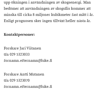
upp ökningen i användningen av skogsenergi. Man
bedömer att användningen av skogsflis kommer att
minska till cirka 8 miljoner kubikmeter fast mått i år.
Enligt prognosen sker ingen tillväxt heller nästa år.
Kontaktpersoner:
Forskare Jari Viitanen
tfn 029 5323033
fornamn.efternamn@luke.fi
Forskare Antti Mutanen
tfn 029 5323070
fornamn.efternamn@luke.fi