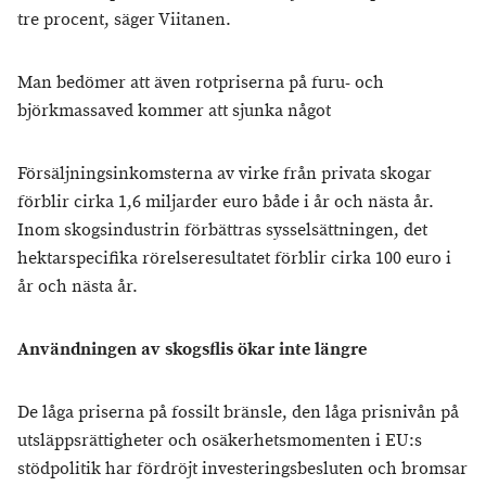
tre procent, säger Viitanen.
Man bedömer att även rotpriserna på furu- och
björkmassaved kommer att sjunka något
Försäljningsinkomsterna av virke från privata skogar
förblir cirka 1,6 miljarder euro både i år och nästa år.
Inom skogsindustrin förbättras sysselsättningen, det
hektarspecifika rörelseresultatet förblir cirka 100 euro i
år och nästa år.
Användningen av skogsflis ökar inte längre
De låga priserna på fossilt bränsle, den låga prisnivån på
utsläppsrättigheter och osäkerhetsmomenten i EU:s
stödpolitik har fördröjt investeringsbesluten och bromsar