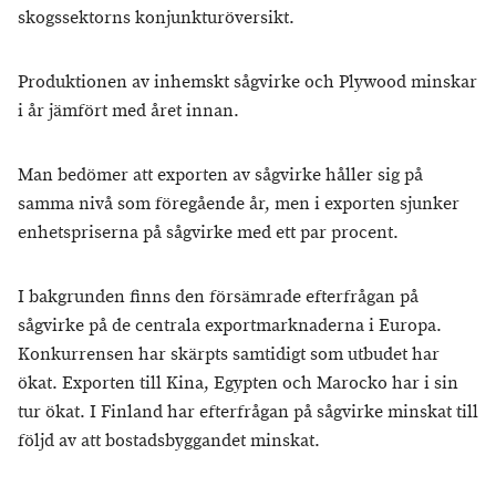
skogssektorns konjunkturöversikt.
Produktionen av inhemskt sågvirke och Plywood minskar
i år jämfört med året innan.
Man bedömer att exporten av sågvirke håller sig på
samma nivå som föregående år, men i exporten sjunker
enhetspriserna på sågvirke med ett par procent.
I bakgrunden finns den försämrade efterfrågan på
sågvirke på de centrala exportmarknaderna i Europa.
Konkurrensen har skärpts samtidigt som utbudet har
ökat. Exporten till Kina, Egypten och Marocko har i sin
tur ökat. I Finland har efterfrågan på sågvirke minskat till
följd av att bostadsbyggandet minskat.