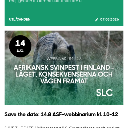
möjligheten att lämna utlåtande om u...
UTLÅTANDEN
07.08.2026
14
AUG.
Save the date: 14.8 ASF-webbinarium kl. 10-12