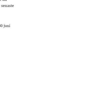
 senaste
30 juni