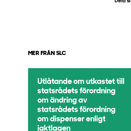
Dela s
MER FRÅN SLC
Utlåtande om utkastet till
statsrådets förordning
om ändring av
statsrådets förordning
om dispenser enligt
jaktlagen