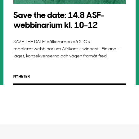
Save the date: 14.8 ASF-
webbinarium kl. 10-12
SAVE THE DATE! Välkommen på SLC:s
medlemswebbinarium Afrikansk svinpest i Finland –
läget, konsekvenserna och vägen framåt fred...
NYHETER