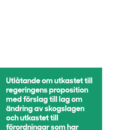
Utlåtande om utkastet till
regeringens proposition
med förslag till lag om
ändring av skogslagen
och utkastet till
förordningar som har