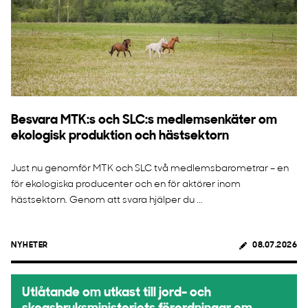
Besvara MTK:s och SLC:s medlemsenkäter om
ekologisk produktion och hästsektorn
Just nu genomför MTK och SLC två medlemsbarometrar – en
för ekologiska producenter och en för aktörer inom
hästsektorn. Genom att svara hjälper du ...
NYHETER
08.07.2026
Utlåtande om utkast till jord- och