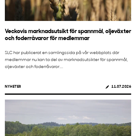
Veckovis marknadsutsikt för spannmål, oljeväxter
och foderråvaror för medlemmar
SLC har publicerat en samlingssida på vår webbplats där
medlemmar nu kan ta del av marknadsutsikter för spannmål,
oljeväxter och foderråvaror....
NYHETER
11.07.2026