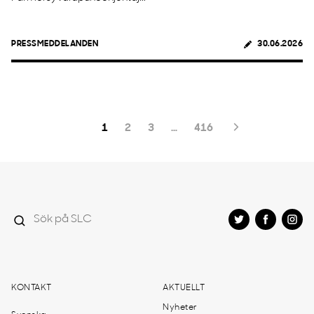
PRESSMEDDELANDEN
30.06.2026
1
2
3
…
416
KONTAKT
AKTUELLT
Nyheter