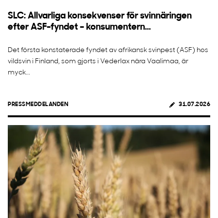
SLC: Allvarliga konsekvenser för svinnäringen
efter ASF-fyndet – konsumentern...
Det första konstaterade fyndet av afrikansk svinpest (ASF) hos
vildsvin i Finland, som gjorts i Vederlax nära Vaalimaa, är
myck...
PRESSMEDDELANDEN
31.07.2026