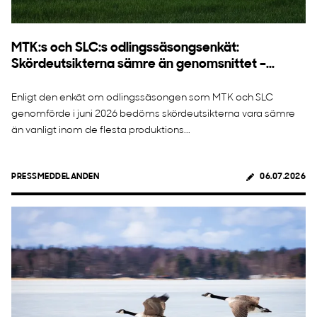
MTK:s och SLC:s odlingssäsongsenkät:
Skördeutsikterna sämre än genomsnittet –...
Enligt den enkät om odlingssäsongen som MTK och SLC
genomförde i juni 2026 bedöms skördeutsikterna vara sämre
än vanligt inom de flesta produktions...
PRESSMEDDELANDEN
06.07.2026