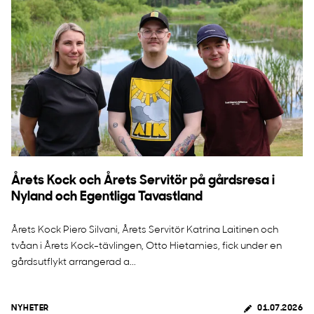
Årets Kock och Årets Servitör på gårdsresa i
Nyland och Egentliga Tavastland
Årets Kock Piero Silvani, Årets Servitör Katrina Laitinen och
tvåan i Årets Kock-tävlingen, Otto Hietamies, fick under en
gårdsutflykt arrangerad a...
NYHETER
01.07.2026