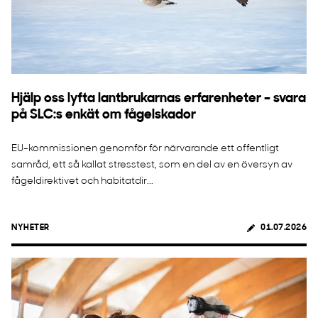
Hjälp oss lyfta lantbrukarnas erfarenheter – svara
på SLC:s enkät om fågelskador
EU-kommissionen genomför för närvarande ett offentligt
samråd, ett så kallat stresstest, som en del av en översyn av
fågeldirektivet och habitatdir...
NYHETER
01.07.2026